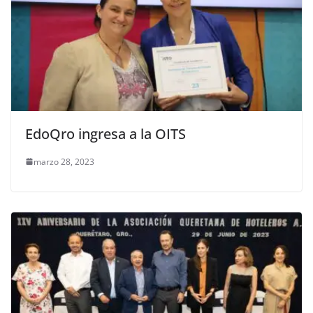
EdoQro ingresa a la OITS
marzo 28, 2023