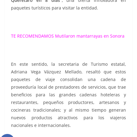
Querétaro en 8 días”
, una oferta innovadora en
paquetes turísticos para visitar la entidad.
TE RECOMENDAMOS
Mutilaron mantarrayas en Sonora
En este sentido, la secretaria de Turismo estatal,
Adriana Vega Vázquez Mellado, resaltó que estos
paquetes de viaje consolidan una cadena de
proveeduría local de prestadores de servicios, que trae
beneficios para las grandes cadenas hoteleras y
restaurantes, pequeños productores, artesanos y
cocineras tradicionales; y al mismo tiempo generan
nuevos productos atractivos para los viajeros
nacionales e internacionales.