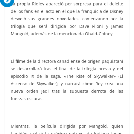
La propia Ridley apareció por sorpresa para el deleite
de los fans en el acto en el que la franquicia de Disney
desveló sus grandes novedades, comenzando por la
trilogía que será dirigida por Dave Filoni y James
Mangold, además de la mencionada Obaid-Chinoy.
El filme de la directora canadiense de origen paquistaní
se desarrollará tras el final de la trilogía previa y del
episodio IX de la saga, «The Rise of Skywalker» (El
Ascenso de Skywalker), y narrará cómo Rey crea una
nueva orden Jedi tras la supuesta derrota de las
fuerzas oscuras.
Mientras, la película dirigida por Mangold, quien
también realizó la próxima entrega de Indiana Jones,