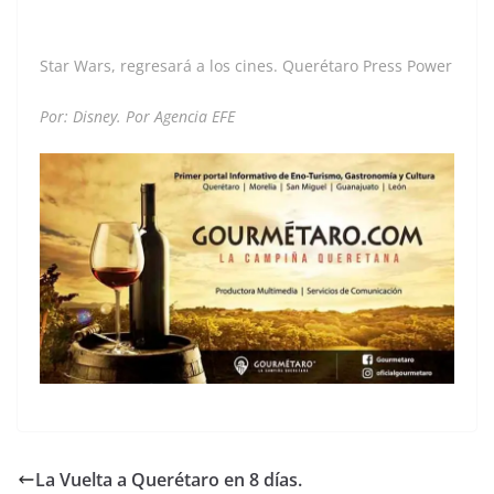
Star Wars, regresará a los cines. Querétaro Press Power
Por: Disney. Por Agencia EFE
La Vuelta a Querétaro en 8 días.