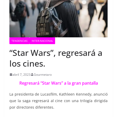
TENDENCIAS
INTER-NACIONAL
“Star Wars”, regresará a
los cines.
abril 7, 2023
Gourmetaro
Regresará “Star Wars” a la gran pantalla
La presidenta de Lucasfilm, Kathleen Kennedy, anunció
que la saga regresará al cine con una trilogía dirigida
por directores diferentes.