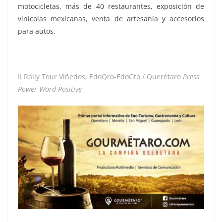
motocicletas, más de 40 restaurantes, exposición de
vinícolas mexicanas, venta de artesanía y accesorios
para autos.
II Rally Tour Viñedos, EdoQro-EdoGto / Querétaro
Press
Power Word Positive