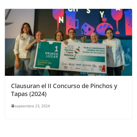
Clausuran el II Concurso de Pinchos y
Tapas (2024)
septiembre 23, 2024