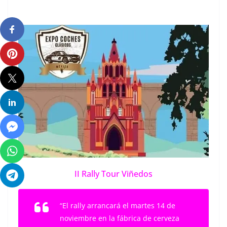
II Rally Tour Viñedos
“El rally arrancará el martes 14 de
noviembre en la fábrica de cerveza