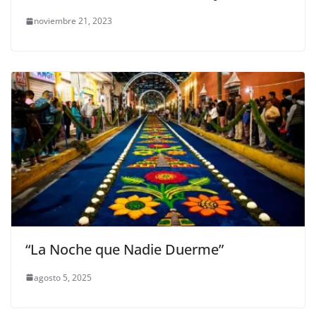
noviembre 21, 2023
“La Noche que Nadie Duerme”
agosto 5, 2025