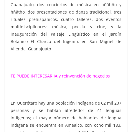
Guanajuato, dos conciertos de música en hñähñu y
hñätho, dos presentaciones de danza tradicional, tres
rituales prehispánicos, cuatro talleres, dos eventos
multidisciplinares: música, poesía y cine, y la
inauguración del Paisaje Lingüístico en el Jardín
Botánico El Charco del Ingenio, en San Miguel de
Allende, Guanajuato
TE PUEDE INTERESAR
IA y reinvención de negocios
En Querétaro hay una población indígena de 62 mil 207
personas y se hablan alrededor de 41 lenguas
indígenas; el mayor número de hablantes de lengua
indígena se encuentra en Amealco, con ocho mil 183,