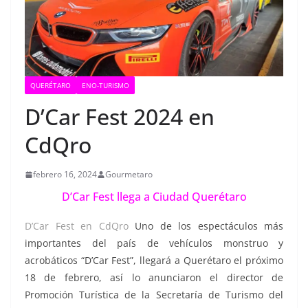
QUERÉTARO
ENO-TURISMO
D’Car Fest 2024 en
CdQro
febrero 16, 2024
Gourmetaro
D’Car Fest llega a Ciudad Querétaro
D’Car Fest en CdQro
Uno de los espectáculos más
importantes del país de vehículos monstruo y
acrobáticos “D’Car Fest”, llegará a Querétaro el próximo
18 de febrero, así lo anunciaron el director de
Promoción Turística de la Secretaría de Turismo del