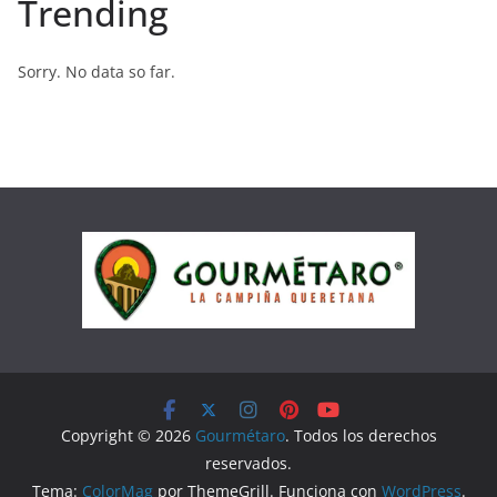
Trending
Sorry. No data so far.
Copyright © 2026
Gourmétaro
. Todos los derechos
reservados.
Tema:
ColorMag
por ThemeGrill. Funciona con
WordPress
.