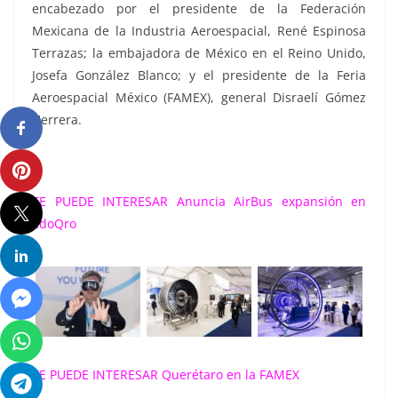
encabezado por el presidente de la Federación
Mexicana de la Industria Aeroespacial, René Espinosa
Terrazas; la embajadora de México en el Reino Unido,
Josefa González Blanco; y el presidente de la Feria
Aeroespacial México (FAMEX), general Disraelí Gómez
Herrera.
TE PUEDE INTERESAR
Anuncia AirBus expansión en
EdoQro
TE PUEDE INTERESAR
Querétaro en la FAMEX