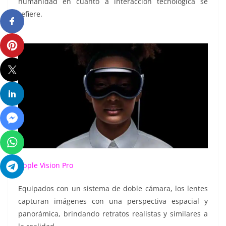
humanidad en cuanto a interacción tecnológica se
refiere.
Apple Vision Pro
Equipados con un sistema de doble cámara, los lentes
capturan imágenes con una perspectiva espacial y
panorámica, brindando retratos realistas y similares a