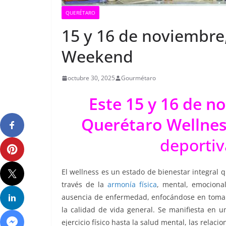
QUERÉTARO
15 y 16 de noviembre
Weekend
octubre 30, 2025
Gourmétaro
Este 15 y 16 de n
Querétaro Wellne
deportiv
El wellness es un estado de bienestar integral q
través de la
armonía física
, mental, emocional
ausencia de enfermedad, enfocándose en tomar 
la calidad de vida general. Se manifiesta en u
ejercicio físico hasta la salud mental, las relaci