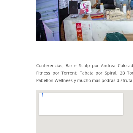
Conferencias, Barre Sculp por Andrea Colorad
Fitness por Torrent; Tabata por Spiral; 2B T
Pabellón Wellnees y mucho más podrás disfrutar 