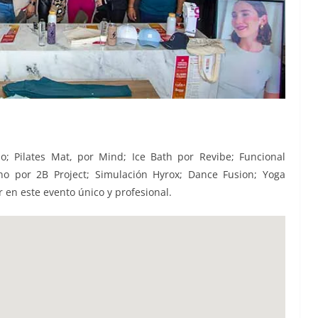
o; Pilates Mat, por Mind; Ice Bath por Revibe; Funcional
ono por 2B Project; Simulación Hyrox; Dance Fusion; Yoga
en este evento único y profesional.