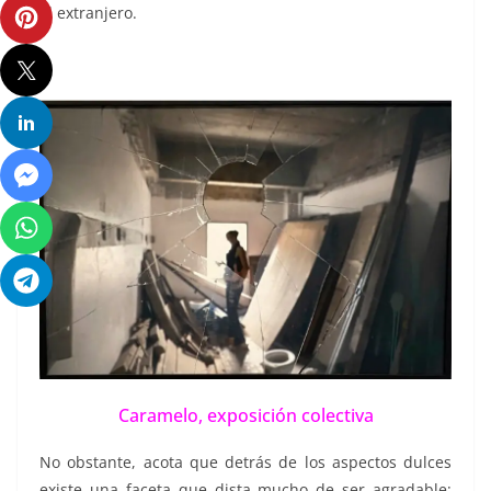
el extranjero.
Caramelo, exposición colectiva
No obstante, acota que detrás de los aspectos dulces
existe una faceta que dista mucho de ser agradable;