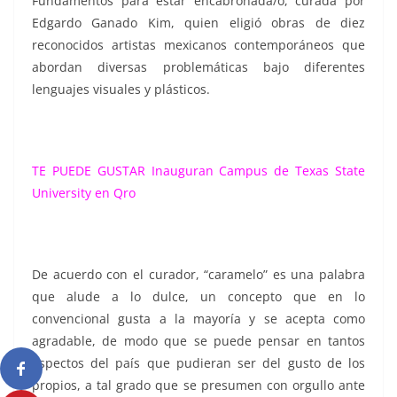
Fundamentos para estar encabronada/o, curada por
Edgardo Ganado Kim, quien eligió obras de diez
reconocidos artistas mexicanos contemporáneos que
abordan diversas problemáticas bajo diferentes
lenguajes visuales y plásticos.
TE PUEDE GUSTAR
Inauguran Campus de Texas State
University en Qro
De acuerdo con el curador, “caramelo” es una palabra
que alude a lo dulce, un concepto que en lo
convencional gusta a la mayoría y se acepta como
agradable, de modo que se puede pensar en tantos
aspectos del país que pudieran ser del gusto de los
propios, a tal grado que se presumen con orgullo ante