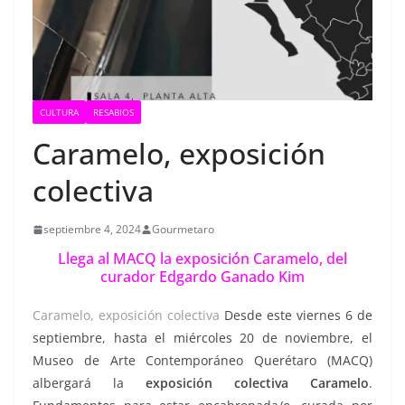
CULTURA
RESABIOS
Caramelo, exposición
colectiva
septiembre 4, 2024
Gourmetaro
Llega al MACQ la exposición Caramelo, del
curador Edgardo Ganado Kim
Caramelo, exposición colectiva
Desde este viernes 6 de
septiembre, hasta el miércoles 20 de noviembre, el
Museo de Arte Contemporáneo Querétaro (MACQ)
albergará la
exposición colectiva Caramelo
.