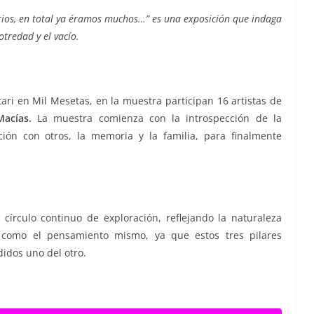
rios, en total ya éramos muchos…” es una exposición que indaga
 otredad y el vacío.
tari en Mil Mesetas, en la muestra participan 16 artistas de
Macías.
La muestra comienza con la introspección de la
ción con otros, la memoria y la familia, para finalmente
círculo continuo de exploración, reflejando la naturaleza
n como el pensamiento mismo, ya que estos tres pilares
idos uno del otro.