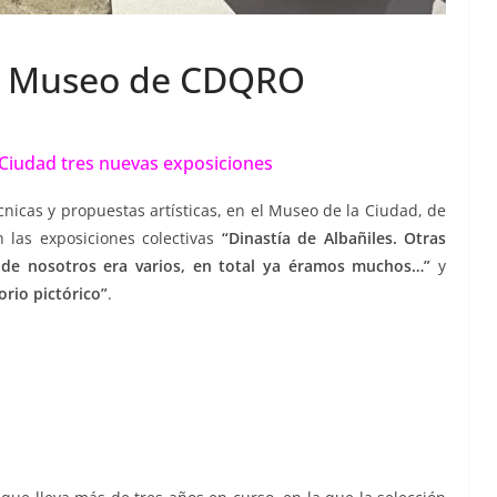
s, Museo de CDQRO
 Ciudad tres nuevas exposiciones
nicas y propuestas artísticas, en el Museo de la Ciudad, de
n las exposiciones colectivas
“Dinastía de Albañiles. Otras
 de nosotros era varios, en total ya éramos muchos…”
y
orio pictórico”
.
s