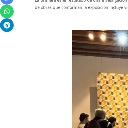
La primera es el resultado de una investigación
de obras que conforman la exposición incluye vide