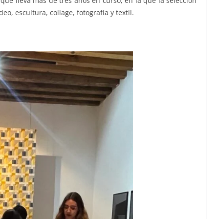
 que lleva más de tres años en curso, en la que la selección
o, escultura, collage, fotografía y textil.