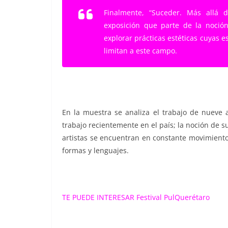
Finalmente, “Suceder. Más allá d
exposición que parte de la noció
explorar prácticas estéticas cuyas e
limitan a este campo.
En la muestra se analiza el trabajo de nueve 
trabajo recientemente en el país; la noción de s
artistas se encuentran en constante movimiento 
formas y lenguajes.
TE PUEDE INTERESAR
Festival PulQuerétaro