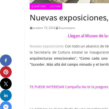
QUERÉTARO
CULTURA
Nuevas exposicione
octubre 19, 2024
Gourmetaro
Llegan al Museo de la
Nuevas exposiciones
Con todo un abanico de téc
la Secretaría de Cultura estatal se inauguraro
arquitecturas emocionales”, “Como cada uno
“Suceder. Más allá del campo minado y el territ
TE PUEDE INTERESAR
Campaña No te la Juegue