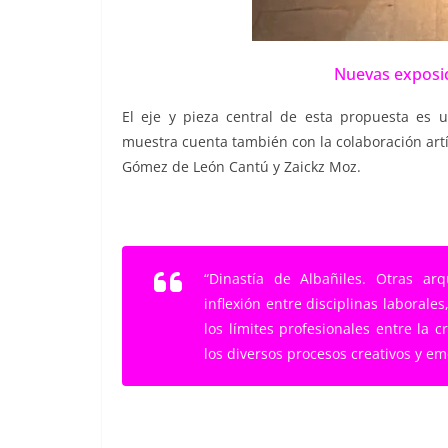
Nuevas exposi
El eje y pieza central de esta propuesta es u
muestra cuenta también con la colaboración artís
Gómez de León Cantú y Zaickz Moz.
“Dinastía de Albañiles. Otras ar
inflexión entre disciplinas laborales
los límites profesionales entre la cr
los diversos procesos creativos y em