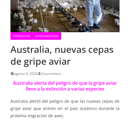
TENDENCIAS
INTER-NACIONAL
Australia, nuevas cepas
de gripe aviar
agosto 6, 2024
Gourmetaro
Australia alerta del peligro de que la gripe aviar
lleve a la extinción a varias especies
Australia alertó del peligro de que las nuevas cepas de
gripe aviar que entren en el país oceánico durante la
próxima migración de aves.