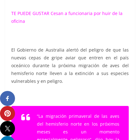
TE PUEDE GUSTAR
Cesan a funcionaria por huir de la
oficina
El Gobierno de Australia alertó del peligro de que las
nuevas cepas de gripe aviar que entren en el país
oceánico durante la próxima migración de aves del
hemisferio norte lleven a la extinción a sus especies
vulnerables y en peligro.
“La migración primaveral de las aves
del hemisferio norte en los próximos
meses es un momento
especialmente peligroso”, dijo hoy la