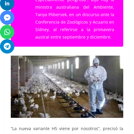
ministra australiana del Ambiente,
Tanya Plibersek, en un discurso ante la
Conferencia de Zoológicos y Acuario en
Sídney, al referirse a la primavera
austral entre septiembre y diciembre.
“La nueva variante H5 viene por nosotros”, precisó la