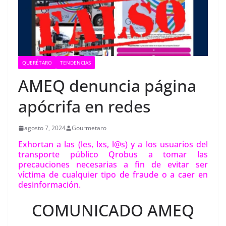
QUERÉTARO
TENDENCIAS
AMEQ denuncia página
apócrifa en redes
agosto 7, 2024
Gourmetaro
Exhortan a las (les, lxs, l@s) y a los usuarios del
transporte público Qrobus a tomar las
precauciones necesarias a fin de evitar ser
víctima de cualquier tipo de fraude o a caer en
desinformación.
COMUNICADO AMEQ