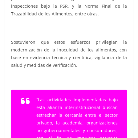
inspecciones bajo la PSR, y la Norma Final de la
Trazabilidad de los Alimentos, entre otras.
Sostuvieron que estos esfuerzos privilegian la
modernización de la inocuidad de los alimentos, con
base en evidencia técnica y científica, vigilancia de la
salud y medidas de verificación.
“Las actividades implementadas bajo
esta alianza interinstitucional buscan
estrechar la cercanía entre el sector
privado, la academia, organizaciones
no gubernamentales y consumidores,