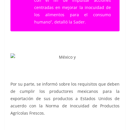
con el fin de impulsar acciones
centradas en mejorar la inocuidad de
los alimentos para el consumo
humano”, detalló la Sader.
Por su parte, se informó sobre los requisitos que deben
de cumplir los productores mexicanos para la
exportación de sus productos a Estados Unidos de
acuerdo con la Norma de Inocuidad de Productos
Agrícolas Frescos.