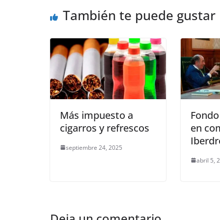
También te puede gustar
Más impuesto a
Fondo
cigarros y refrescos
en co
Iberdr
septiembre 24, 2025
abril 5, 
Deja un comentario