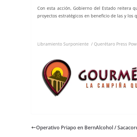
Con esta acción, Gobierno del Estado reitera 
proyectos estratégicos en beneficio de las y los 
Libramiento Surponiente / Querétaro Press Pow
Operativo Priapo en BernAlcohol / Sacacor