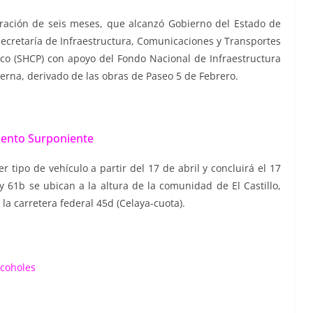
uración de seis meses, que alcanzó Gobierno del Estado de
Secretaría de Infraestructura, Comunicaciones y Transportes
lico (SHCP) con apoyo del Fondo Nacional de Infraestructura
terna, derivado de las obras de Paseo 5 de Febrero.
iento Surponiente
r tipo de vehículo a partir del 17 de abril y concluirá el 17
y 61b se ubican a la altura de la comunidad de El Castillo,
la carretera federal 45d (Celaya-cuota).
lcoholes