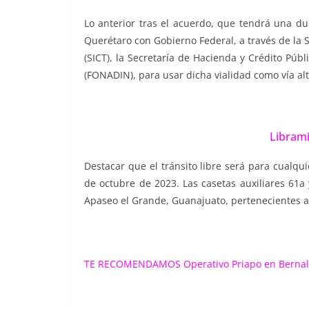
Lo anterior tras el acuerdo, que tendrá una d
Querétaro con Gobierno Federal, a través de la 
(SICT), la Secretaría de Hacienda y Crédito Púb
(FONADIN), para usar dicha vialidad como vía al
Libram
Destacar que el tránsito libre será para cualquie
de octubre de 2023. Las casetas auxiliares 61a 
Apaseo el Grande, Guanajuato, pertenecientes a 
TE RECOMENDAMOS
Operativo Priapo en Berna