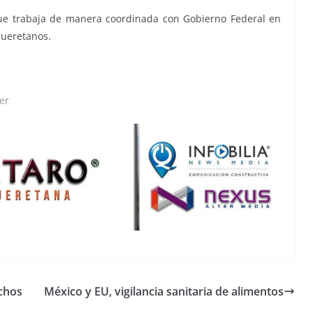
que trabaja de manera coordinada con Gobierno Federal en
queretanos.
er
chos
México y EU, vigilancia sanitaria de alimentos