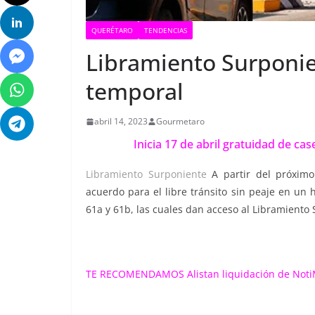
QUERÉTARO
TENDENCIAS
Libramiento Surponie
temporal
abril 14, 2023
Gourmetaro
Inicia 17 de abril gratuidad de c
Libramiento Surponiente
A partir del próximo
acuerdo para el libre tránsito sin peaje en un h
61a y 61b, las cuales dan acceso al Libramiento
TE RECOMENDAMOS
Alistan liquidación de Not