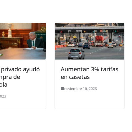
 privado ayudó
Aumentan 3% tarifas
mpra de
en casetas
ola
noviembre 16, 2023
2023