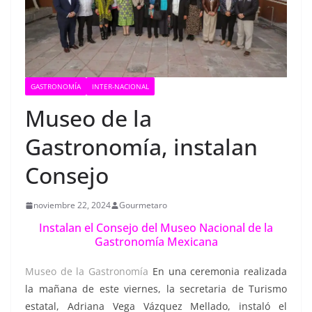
GASTRONOMÍA
INTER-NACIONAL
Museo de la
Gastronomía, instalan
Consejo
noviembre 22, 2024
Gourmetaro
Instalan el Consejo del Museo Nacional de la
Gastronomía Mexicana
Museo de la Gastronomía
En una ceremonia realizada
la mañana de este viernes, la secretaria de Turismo
estatal, Adriana Vega Vázquez Mellado, instaló el