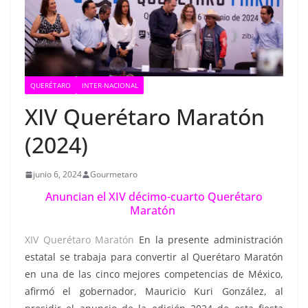
QUERÉTARO
INTER-NACIONAL
XIV Querétaro Maratón
(2024)
junio 6, 2024
Gourmetaro
Anuncian el XIV décimo-cuarto Querétaro
Maratón
XIV Querétaro Maratón
En la presente administración
estatal se trabaja para convertir al Querétaro Maratón
en una de las cinco mejores competencias de México,
afirmó el gobernador, Mauricio Kuri González, al