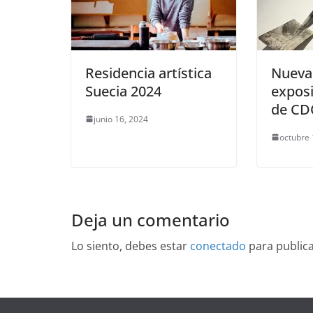
Residencia artística
Nueva
Suecia 2024
expos
de C
junio 16, 2024
octubre 
Deja un comentario
Lo siento, debes estar
conectado
para public