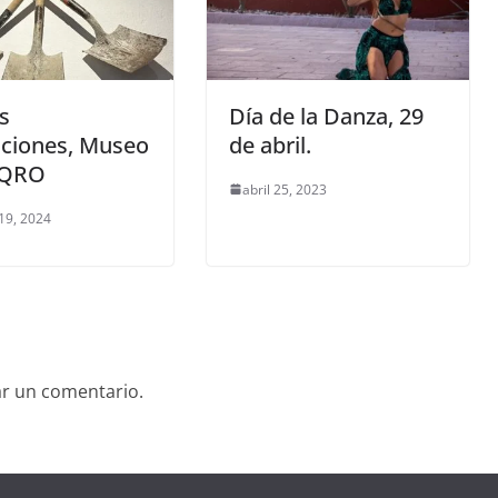
s
Día de la Danza, 29
iciones, Museo
de abril.
DQRO
abril 25, 2023
19, 2024
ar un comentario.