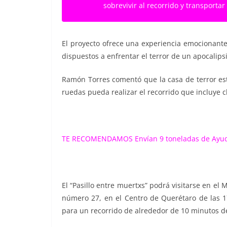
sobrevivir al recorrido y transporta
El proyecto ofrece una experiencia emocionante
dispuestos a enfrentar el terror de un apocalips
Ramón Torres comentó que la casa de terror es
ruedas pueda realizar el recorrido que incluye cl
TE RECOMENDAMOS
Envían 9 toneladas de Ayu
El “Pasillo entre muertxs” podrá visitarse en el
número 27, en el Centro de Querétaro de las 17
para un recorrido de alrededor de 10 minutos de