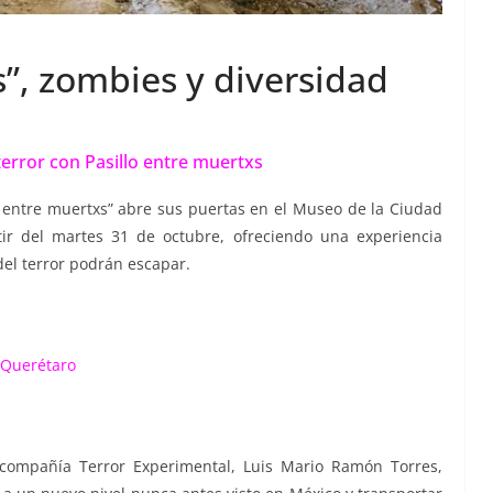
s”, zombies y diversidad
terror con Pasillo entre muertxs
o entre muertxs” abre sus puertas en el Museo de la Ciudad
tir del martes 31 de octubre, ofreciendo una experiencia
 del terror podrán escapar.
F Querétaro
 compañía Terror Experimental, Luis Mario Ramón Torres,