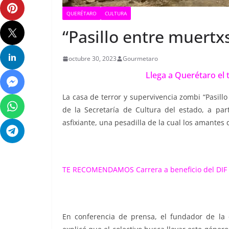
QUERÉTARO
CULTURA
“Pasillo entre muertx
octubre 30, 2023
Gourmetaro
Llega a Querétaro el 
La casa de terror y supervivencia zombi “Pasill
de la Secretaría de Cultura del estado, a par
asfixiante, una pesadilla de la cual los amantes
TE RECOMENDAMOS
Carrera a beneficio del DI
En conferencia de prensa, el fundador de la