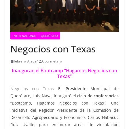
INTER-NACIONAL
QUERÉTARO
Negocios con Texas
febrero 8, 2024
Gourmetaro
Inauguran el Bootcamp “Hagamos Negocios con
Texas”
Negocios con Texas
El Presidente Municipal de
Querétaro, Luis Nava, inauguró el
ciclo de conferencias
“Bootcamp, Hagamos Negocios con Texas”, una
iniciativa del Regidor Presidente de la Comisión de
Desarrollo Agropecuario y Económico, Carlos Habacuc
Ruiz Uvalle, para encontrar áreas de vinculación