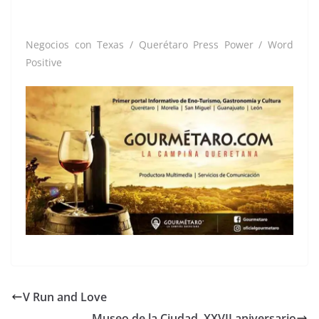
Negocios con Texas / Querétaro Press Power / Word
Positive
V Run and Love
Museo de la Ciudad, XXVII aniversario