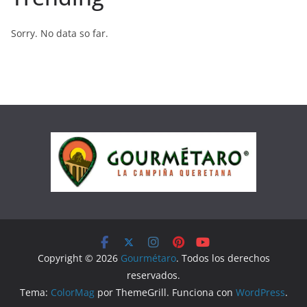
Sorry. No data so far.
Copyright © 2026
Gourmétaro
. Todos los derechos
reservados.
Tema:
ColorMag
por ThemeGrill. Funciona con
WordPress
.