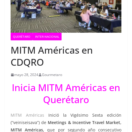
QUERÉTARO
INTER-NACIONAL
MITM Américas en
CDQRO
mayo 28, 2024
Gourmetaro
Inicia MITM Américas en
Querétaro
MITM Américas
Inició la Vigésimo Sexta edición
(“veiniseisava”) de
Meetings & Incentive Travel Market,
MITM Américas,
que por segundo año consecutivo