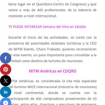
tiene lugar en el Querétaro Centro de Congresos y que
reúne a más de 400 profesionales de la
industria de
reuniones
a nivel internacional.
TE PUEDE INTERESAR
Semana del Vino en EdoGto
Durante el inicio de las actividades, se contó con la
presencia de autoridades estatales turísticas y la CEO
de MITM Events, Charo Trabado, quienes reconocieron
en este evento, un paso importante para consolidar a la
entidad como destino de turismo de reuniones.
MITM Américas en CDQRO
MITM Américas, es considerada la cita más esperada
del turismo MICE internacional (industria de reuniones)
a nivel continental, donde se cuenta con la
participación de 400 compradores provenientes de 53
países, entre ellos, directivos y ejecutivos de empresas