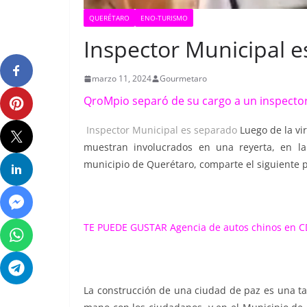
QUERÉTARO
ENO-TURISMO
Inspector Municipal 
marzo 11, 2024
Gourmetaro
QroMpio separó de su cargo a un inspector
Inspector Municipal es separado
Luego de la vir
muestran involucrados en una reyerta, en la
municipio de Querétaro, comparte el siguiente 
TE PUEDE GUSTAR
Agencia de autos chinos en
La construcción de una ciudad de paz es una tar