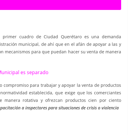
el primer cuadro de Ciudad Querétaro es una demanda
istración municipal, de ahí que en el afán de apoyar a las y
 con mecanismos para que puedan hacer su venta de manera
Municipal es separado
o compromiso para trabajar y apoyar la venta de productos
 normatividad establecida, que exige que los comerciantes
e manera rotativa y ofrezcan productos cien por ciento
acitación a inspectores para situaciones de crisis o violencia