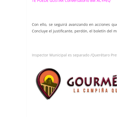
TE PUEDE GUSTAR
Conversatorio 8M ACYPEQ
Con ello, se seguirá avanzando en acciones que
Concluye el justificante, perdón, el boletín del 
Inspector Municipal es separado /Querétaro Pre