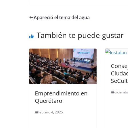
Apareció el tema del agua
También te puede gustar
Consej
Ciuda
SeCul
Emprendimiento en
diciembr
Querétaro
febrero 4, 2025