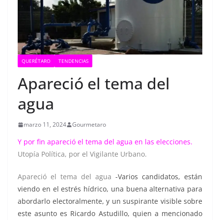
QUERÉTARO
TENDENCIAS
Apareció el tema del
agua
marzo 11, 2024
Gourmetaro
Y por fin apareció el tema del agua en las elecciones.
Utopía Política, por el Vigilante Urbano.
Apareció el tema del agua
-Varios candidatos, están
viendo en el estrés hídrico, una buena alternativa para
abordarlo electoralmente, y un suspirante visible sobre
este asunto es Ricardo Astudillo, quien a mencionado