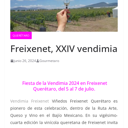
QUERÉTARO
Freixenet, XXIV vendimia
junio 26, 2024
Gourmetaro
Fiesta de la Vendimia 2024 en Freixenet
Querétaro, del 5 al 7 de julio.
Vendimia Freixenet
Viñedos Freixenet Querétaro es
pionero de esta celebración, dentro de la Ruta Arte,
Queso y Vino en el Bajío Mexicano. En su vigésimo-
cuarta edición la vinícola queretana de Freixenet invita