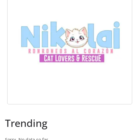
Trending
Sorry. No data so far.