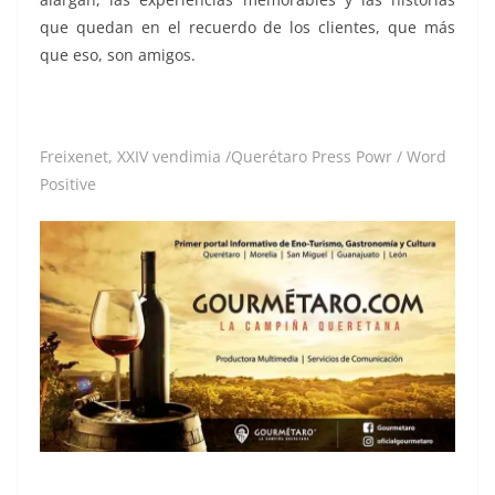
que quedan en el recuerdo de los clientes, que más
que eso, son amigos.
Freixenet, XXIV vendimia /Querétaro Press Powr / Word
Positive