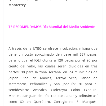
Monterrey
.
TE RECOMENDAMOS
Día Mundial del Medio Ambiente
A través de la UTEQ se ofrece incubación, misma que
tiene un costo aproximado de nueve mil 537 pesos,
para lo cual el IQEI otorgará 120 becas por el 90 por
ciento del valor, las cuales serán divididas en tres
partes: 30 para la zona serrana, en los municipios de
Jalpan Pinal de Amoles, Arroyo Seco, Landa de
Matamoros, Peñamiller y San Joaquín; 30 para el
semidesierto, Amealco, Cadereyta, Colón, Ezequiel
Montes, San Juan del Río, Tequisquiapan y Tolimán; así
como 60 en Querétaro, Corregidora, El Marqués,