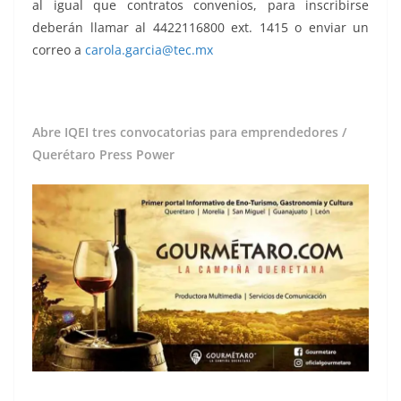
al igual que contratos convenios, para inscribirse
deberán llamar al 4422116800 ext. 1415 o enviar un
correo a
carola.garcia@tec.mx
Abre IQEI tres convocatorias para emprendedores /
Querétaro Press Power