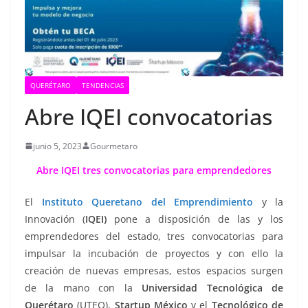
QUERÉTARO
TENDENCIAS
Abre IQEI convocatorias
junio 5, 2023
Gourmetaro
Abre IQEI tres convocatorias para emprendedores
El
Instituto Queretano del Emprendimiento
y la
Innovación (
IQEI)
pone a disposición de las y los
emprendedores del estado, tres convocatorias para
impulsar la incubación de proyectos y con ello la
creación de nuevas empresas, estos espacios surgen
de la mano con la
Universidad Tecnológica de
Querétaro
(UTEQ),
Startup México
y el
Tecnológico de