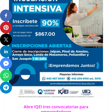
Abre IQEI tres convocatorias para
emprendedores