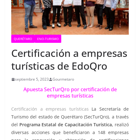
QUERÉTARO
ENO-TURISMO
Certificación a empresas
turísticas de EdoQro
septiembre 5, 2023
Gourmetaro
Apuesta SecTurQro por certificación de
empresas turísticas
Certificación a empresas turísticas
La Secretaría de
Turismo del estado de Querétaro (SecTurQro), a través
del
Programa Estatal de Capacitación Turística,
realizó
diversas acciones que beneficiaron a 148 empresas