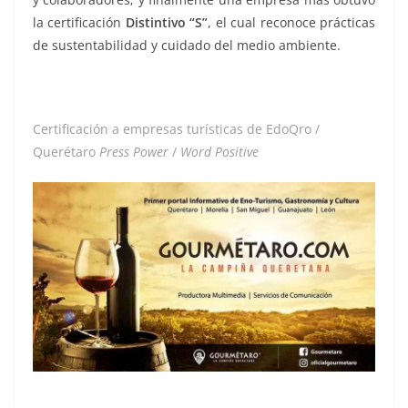
la certificación
Distintivo “S”
, el cual reconoce prácticas
de sustentabilidad y cuidado del medio ambiente.
Certificación a empresas turísticas de EdoQro /
Querétaro
Press Power
/
Word Positive