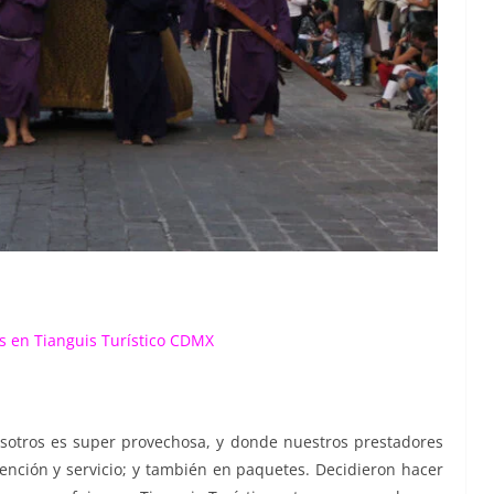
s en Tianguis Turístico CDMX
otros es super provechosa, y donde nuestros prestadores
ención y servicio; y también en paquetes. Decidieron hacer