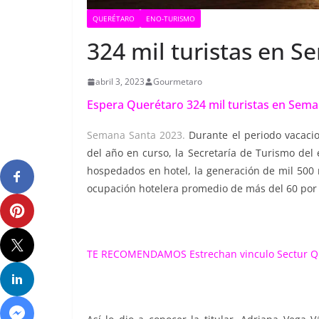
QUERÉTARO
ENO-TURISMO
324 mil turistas en 
abril 3, 2023
Gourmetaro
Espera Querétaro 324 mil turistas en Sema
Semana Santa 2023.
Durante el periodo vacacio
del año en curso, la Secretaría de Turismo del 
hospedados en hotel, la generación de mil 500
ocupación hotelera promedio de más del 60 por 
TE RECOMENDAMOS
Estrechan vinculo Sectur 