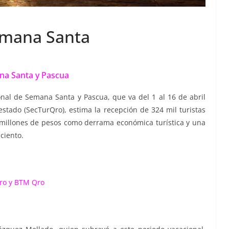
Semana Santa
na Santa y Pascua
nal de Semana Santa y Pascua, que va del 1 al 16 de abril
estado (SecTurQro), estima la recepción de 324 mil turistas
 millones de pesos como derrama económica turística y una
ciento.
Qro y BTM Qro