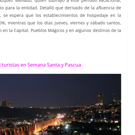
Vázquez Mellado, quien subrayó a este periodo vacacional,
 para la entidad. Detalló que derivado de la afluencia de
os, se espera que los establecimientos de hospedaje en la
%, mientras que los días jueves, viernes y sábado santos,
o en la Capital, Pueblos Mágicos y en algunos destinos de la
 turistas en Semana Santa y Pascua