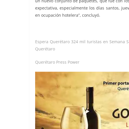
un nuevo conjunto de paquetes, que fue con los
expectativa, especialmente los días santos, ju
en ocupación hotelera”, concluyó.
Espera Querétaro 324 mil turistas en Semana 
Querétaro
Querétaro Press Power