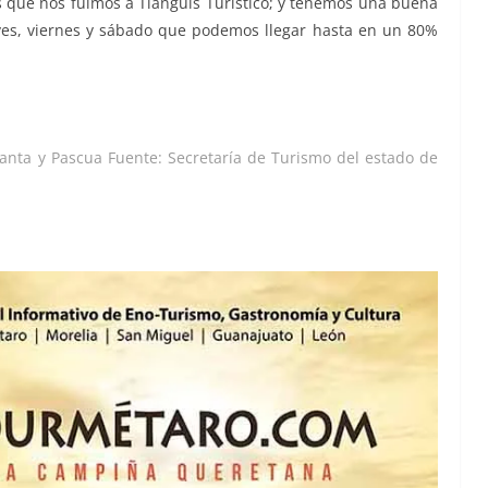
 que nos fuimos a Tianguis Turístico; y tenemos una buena
eves, viernes y sábado que podemos llegar hasta en un 80%
Santa y Pascua
Fuente: Secretaría de Turismo del estado de