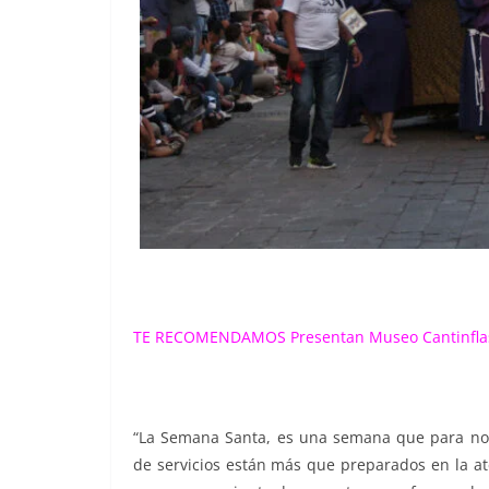
TE RECOMENDAMOS
Presentan Museo Cantinfla
“La Semana Santa, es una semana que para nos
de servicios están más que preparados en la at