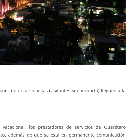
nes de excursionistas (visitantes sin pernocta) lleguen a la
 vacacional, los prestadores de servicios de Querétaro
icos, además de que se está en permanente comunicación