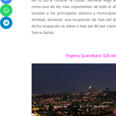
Así lo dio a conocer la titular, Adriana Vega 
como uno de los más importantes de todo el año
turistas a los principales destino y municipi
entidad, alcancen una ocupación de más del 60
dicha ocupación se eleve a más del 80 por cient
Sierra Gorda.
Espera Querétaro 324 mil