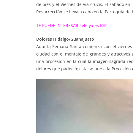
de pies y el Viernes de Vía crucis. El sábado en l
Resurrección se lleva a cabo en la Parroquia de I
TE PUEDE INTERESAR
Lelé ya es IGP
Dolores Hidalgo/Guanajuato
Aquí la Semana Santa comienza con el viernes d
ciudad con el montaje de grandes y atractivos a
una procesión en la cual la imagen sagrada reco
dolores que padeció; esta se une a la Procesión d