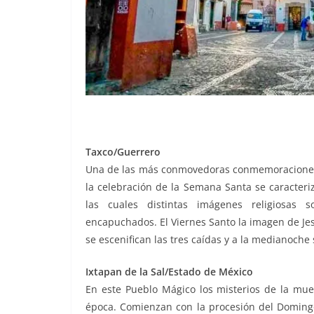
Taxco/Guerrero
Una de las más conmovedoras conmemoraciones li
la celebración de la Semana Santa se caracteri
las cuales distintas imágenes religiosas
encapuchados. El Viernes Santo la imagen de Jesú
se escenifican las tres caídas y a la medianoche s
Ixtapan de la Sal/Estado de México
En este Pueblo Mágico los misterios de la muer
época. Comienzan con la procesión del Domingo