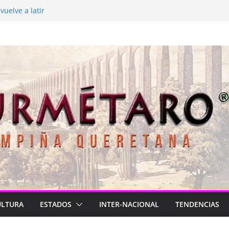
uelve a latir
ón” está de luto
l Brasil para México
he 2026
a Longa
ULTURA
ESTADOS
INTER-NACIONAL
TENDENCIAS