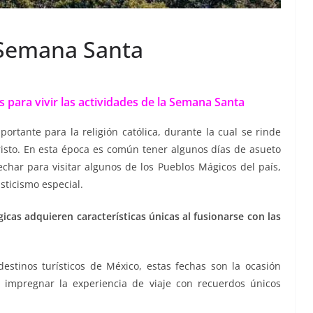
 Semana Santa
 para vivir las actividades de la Semana Santa
tante para la religión católica, durante la cual se rinde
risto. En esta época es común tener algunos días de asueto
har para visitar algunos de los Pueblos Mágicos del país,
sticismo especial.
gicas adquieren características únicas al fusionarse con las
estinos turísticos de México, estas fechas son la ocasión
 e impregnar la experiencia de viaje con recuerdos únicos