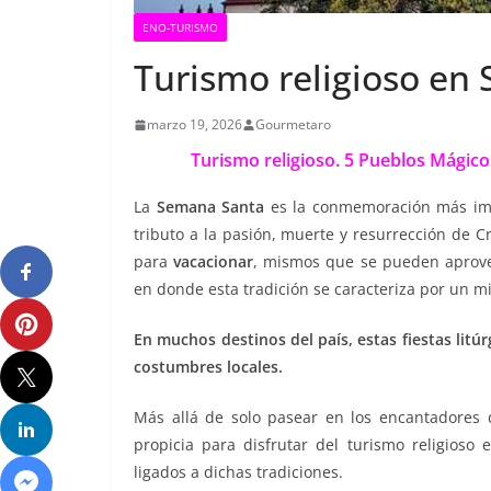
ENO-TURISMO
Turismo religioso en
marzo 19, 2026
Gourmetaro
Turismo religioso. 5 Pueblos Mágicos
La
Semana Santa
es la conmemoración más impor
tributo a la pasión, muerte y resurrección de C
para
vacacionar
, mismos que se pueden aprovec
en donde esta tradición se caracteriza por un mi
En muchos destinos del país, estas fiestas litúr
costumbres locales.
Más allá de solo pasear en los encantadores d
propicia para disfrutar del turismo religioso
ligados a dichas tradiciones.