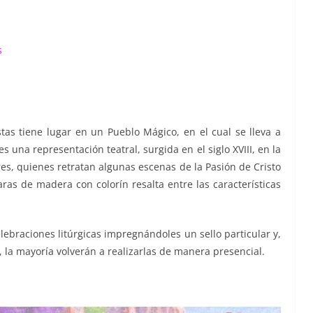
s
as tiene lugar en un Pueblo Mágico, en el cual se lleva a
s una representación teatral, surgida en el siglo XVIII, en la
es, quienes retratan algunas escenas de la Pasión de Cristo
aras de madera con colorín resalta entre las características
lebraciones litúrgicas impregnándoles un sello particular y,
, la mayoría volverán a realizarlas de manera presencial.