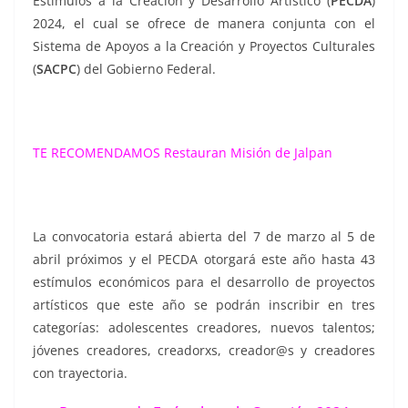
Estímulos a la Creación y Desarrollo Artístico (
PECDA
)
2024, el cual se ofrece de manera conjunta con el
Sistema de Apoyos a la Creación y Proyectos Culturales
(
SACPC
) del Gobierno Federal.
TE RECOMENDAMOS
Restauran Misión de Jalpan
La convocatoria estará abierta del 7 de marzo al 5 de
abril próximos y el PECDA otorgará este año hasta 43
estímulos económicos para el desarrollo de proyectos
artísticos que este año se podrán inscribir en tres
categorías: adolescentes creadores, nuevos talentos;
jóvenes creadores, creadorxs, creador@s y creadores
con trayectoria.