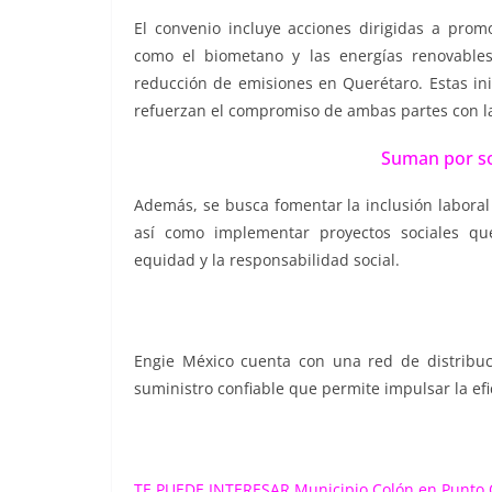
El convenio incluye acciones dirigidas a promo
como el biometano y las energías renovables
reducción de emisiones en Querétaro. Estas ini
refuerzan el compromiso de ambas partes con la
Suman por so
Además, se busca fomentar la inclusión laboral
así como implementar proyectos sociales qu
equidad y la responsabilidad social.
Engie México cuenta con una red de distribuc
suministro confiable que permite impulsar la efi
TE PUEDE INTERESAR
Municipio Colón en Punto