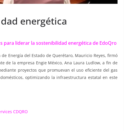
idad energética
 para liderar la sostenibilidad energética de EdoQro
ia de Energía del Estado de Querétaro, Mauricio Reyes, firmó
te de la empresa Engie México, Ana Laura Ludlow, a fin de
 mediante proyectos que promuevan el uso eficiente del gas
 domésticos, optimizando la infraestructura estatal en este
ervices CDQRO