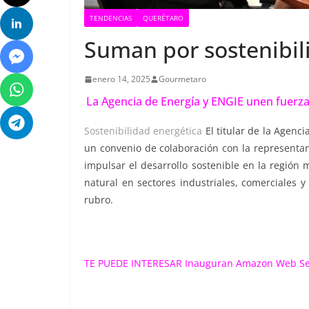
TENDENCIAS
QUERÉTARO
Suman por sostenibil
enero 14, 2025
Gourmetaro
La Agencia de Energía y ENGIE unen fuerzas
Sostenibilidad energética
El titular de la Agenc
un convenio de colaboración con la representan
impulsar el desarrollo sostenible en la región
natural en sectores industriales, comerciales y
rubro.
TE PUEDE INTERESAR
Inauguran Amazon Web S