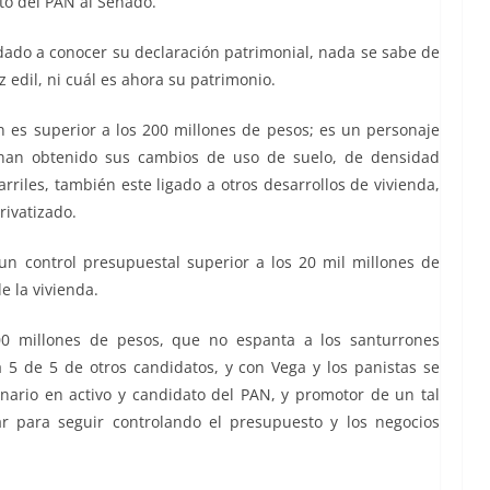
to del PAN al Senado.
dado a conocer su declaración patrimonial, nada se sabe de
 edil, ni cuál es ahora su patrimonio.
n es superior a los 200 millones de pesos; es un personaje
 han obtenido sus cambios de uso de suelo, de densidad
rriles, también este ligado a otros desarrollos de vivienda,
rivatizado.
un control presupuestal superior a los 20 mil millones de
e la vivienda.
 millones de pesos, que no espanta a los santurrones
 5 de 5 de otros candidatos, y con Vega y los panistas se
nario en activo y candidato del PAN, y promotor de un tal
ar para seguir controlando el presupuesto y los negocios