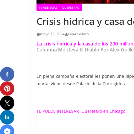
TENDENCIAS
QUERÉTARO
Crisis hídrica y casa 
mayo 13, 2024
Gourmetaro
La crisis hídrica y la casa de los 200 mil
Columna
Me Lleva El Diablo Por Alex Guil
En plena campaña electoral les ponen una lápid
mortal viene desde Palacio de la Corregidora.
TE PUEDE INTERESAR
Querétaro en Chicago