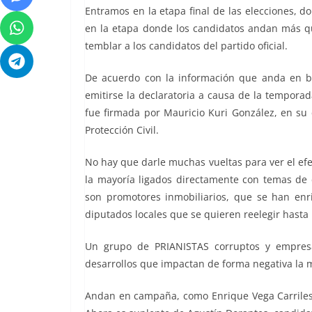
Entramos en la etapa final de las elecciones, do
en la etapa donde los candidatos andan más qu
temblar a los candidatos del partido oficial.
De acuerdo con la información que anda en bo
emitirse la declaratoria a causa de la temporad
fue firmada por Mauricio Kuri González, en su 
Protección Civil.
No hay que darle muchas vueltas para ver el efe
la mayoría ligados directamente con temas de
son promotores inmobiliarios, que se han enr
diputados locales que se quieren reelegir hasta
Un grupo de PRIANISTAS corruptos y empresa
desarrollos que impactan de forma negativa la m
Andan en campaña, como Enrique Vega Carriles,