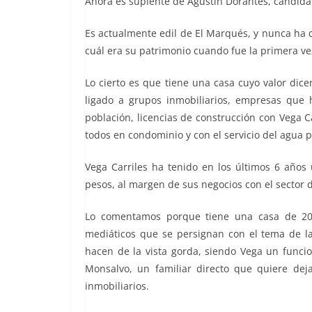
Ahora es suplente de Agustín Dorantes, candida
Es actualmente edil de El Marqués, y nunca ha 
cuál era su patrimonio cuando fue la primera vez
Lo cierto es que tiene una casa cuyo valor dice
ligado a grupos inmobiliarios, empresas que
población, licencias de construcción con Vega Ca
todos en condominio y con el servicio del agua p
Vega Carriles ha tenido en los últimos 6 años 
pesos, al margen de sus negocios con el sector d
Lo comentamos porque tiene una casa de 200
mediáticos que se persignan con el tema de la
hacen de la vista gorda, siendo Vega un funcio
Monsalvo, un familiar directo que quiere dej
inmobiliarios.