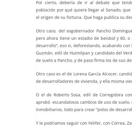
Por cierto, debería de ir al debate que ten
población por qué quiere llegar al Senado, que 
el origen de su fortuna. Que haga publica su de
Otro caso, del exgobernador Pancho Domínguez
pero ahora tiene un estadio de beisbol y 80, 
desarrollo”, eso si, deforestando, acabando con l
Guzmán, edil de Huimilpan y candidato del Verde
de suelo a Pancho, y de paso firma los de sus de
Otro caso es el de Lorena García Alcocer, candi
de desarrolladores de vivienda, y ella misma vien
O el de Roberto Sosa, edil de Corregidora con
aprobó escandalosos cambios de uso de suelo, 
inmobiliarios, todo para crear “polos de desarrol
Y le podríamos seguir con Felifer, con Correa, 