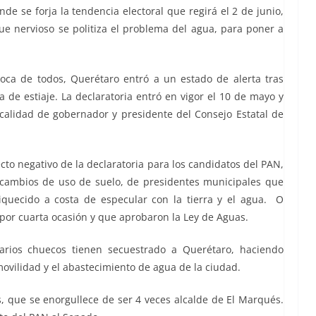
nde se forja la tendencia electoral que regirá el 2 de junio,
e nervioso se politiza el problema del agua, para poner a
ca de todos, Querétaro entró a un estado de alerta tras
a de estiaje. La declaratoria entró en vigor el 10 de mayo y
calidad de gobernador y presidente del Consejo Estatal de
cto negativo de la declaratoria para los candidatos del PAN,
 cambios de uso de suelo, de presidentes municipales que
iquecido a costa de especular con la tierra y el agua. O
 por cuarta ocasión y que aprobaron la Ley de Aguas.
rios chuecos tienen secuestrado a Querétaro, haciendo
ovilidad y el abastecimiento de agua de la ciudad.
 que se enorgullece de ser 4 veces alcalde de El Marqués.