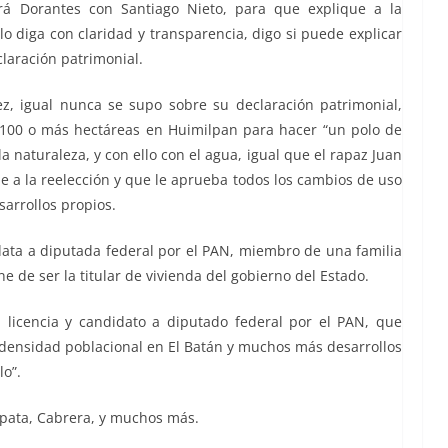
drá Dorantes con Santiago Nieto, para que explique a la
lo diga con claridad y transparencia, digo si puede explicar
claración patrimonial.
, igual nunca se supo sobre su declaración patrimonial,
o 100 o más hectáreas en Huimilpan para hacer “un polo de
a naturaleza, y con ello con el agua, igual que el rapaz Juan
 a la reelección y que le aprueba todos los cambios de uso
sarrollos propios.
data a diputada federal por el PAN, miembro de una familia
e de ser la titular de vivienda del gobierno del Estado.
 licencia y candidato a diputado federal por el PAN, que
densidad poblacional en El Batán y muchos más desarrollos
lo”.
Zapata, Cabrera, y muchos más.