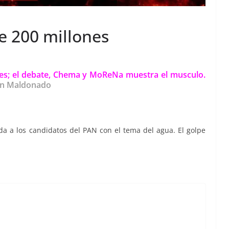
de 200 millones
lones; el debate, Chema y MoReNa muestra el musculo.
lén Maldonado
a a los candidatos del PAN con el tema del agua. El golpe