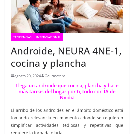
TENDENCIAS
INTER-NACIONAL
Androide, NEURA 4NE-1,
cocina y plancha
agosto 20, 2024
Gourmetaro
Llega un androide que cocina, plancha y hace
más tareas del hogar por ti, todo con IA de
Nvidia
El arribo de los androides en el ámbito doméstico está
tomando relevancia en momentos donde se requieren
simplificar actividades tediosas y repetitivas que
requiere la jornada diaria.