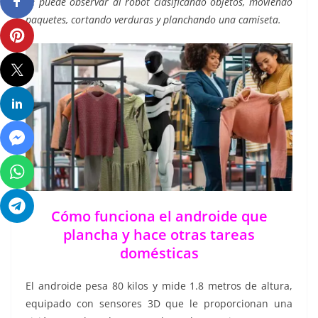
se puede observar al robot clasificando objetos, moviendo
paquetes, cortando verduras y planchando una camiseta.
Cómo funciona el androide que
plancha y hace otras tareas
domésticas
El androide pesa 80 kilos y mide 1.8 metros de altura,
equipado con sensores 3D que le proporcionan una