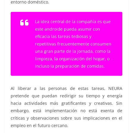
entorno doméstico.
La idea central de la compañía es que
este androide pueda asumir con
eficacia las tareas tediosas y
repetitivas frecuentemente consumen
una gran parte de la jornada, como la
limpieza, la organización del hogar, o
incluso la preparación de comidas.
Al liberar a las personas de estas tareas, NEURA
pretende que puedan redirigir su tiempo y energía
hacia actividades más gratificantes y creativas. Sin
embargo, está implementación no está exenta de
críticas y observaciones sobre sus implicaciones en el
empleo en el futuro cercano.