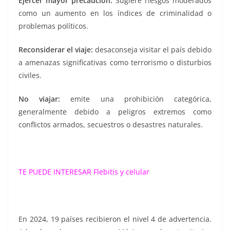
Ejercer mayor precaución:
Sugiere riesgos moderados
como un aumento en los índices de criminalidad o
problemas políticos.
Reconsiderar el viaje:
desaconseja visitar el país debido
a amenazas significativas como terrorismo o disturbios
civiles.
No viajar:
emite una prohibición categórica,
generalmente debido a peligros extremos como
conflictos armados, secuestros o desastres naturales.
TE PUEDE INTERESAR
Flebitis y celular
En 2024, 19 países recibieron el nivel 4 de advertencia.