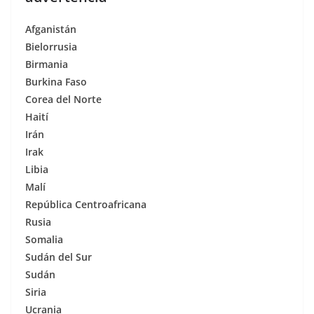
Afganistán
Bielorrusia
Birmania
Burkina Faso
Corea del Norte
Haití
Irán
Irak
Libia
Malí
República Centroafricana
Rusia
Somalia
Sudán del Sur
Sudán
Siria
Ucrania