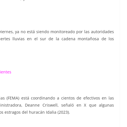
viernes, ya no está siendo monitoreado por las autoridades
uertes lluvias en el sur de la cadena montañosa de los
cientes
as (FEMA) está coordinando a cientos de efectivos en las
inistradora, Deanne Criswell, señaló en X que algunas
 estragos del huracán Idalia (2023).