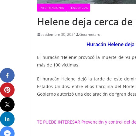
INTER-NACIONAL
TENDENCIAS
Helene deja cerca de
septiembre 30, 2024
Gourmetaro
Huracán Helene deja 
El huracán ‘Helene’ provocó la muerte de 93 per
más de 100 víctimas.
El huracán Helene dejó la tarde de este domi
Estados Unidos, entre ellos Carolina del Norte,
Gobierno autorizó una declaración de “gran desas
TE PUEDE INTERESAR
Prevención y control del 