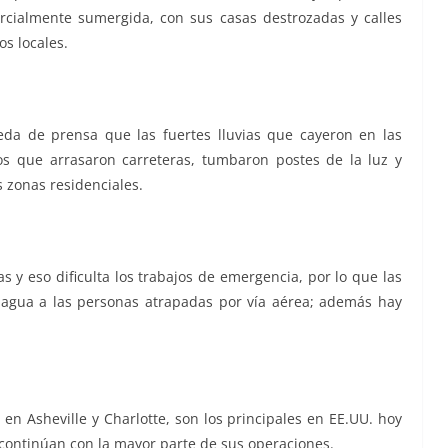
parcialmente sumergida, con sus casas destrozadas y calles
s locales.
eda de prensa que las fuertes lluvias que cayeron en las
s que arrasaron carreteras, tumbaron postes de la luz y
s zonas residenciales.
s y eso dificulta los trabajos de emergencia, por lo que las
 agua a las personas atrapadas por vía aérea; además hay
 en Asheville y Charlotte, son los principales en EE.UU. hoy
 continúan con la mayor parte de sus operaciones.