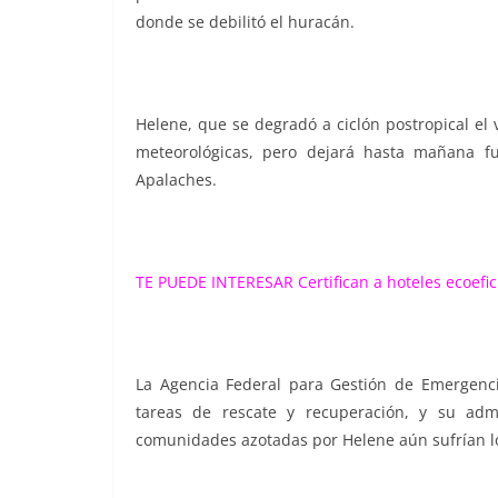
donde se debilitó el huracán.
Helene, que se degradó a ciclón postropical el 
meteorológicas, pero dejará hasta mañana f
Apalaches.
TE PUEDE INTERESAR
Certifican a hoteles ecoefi
La Agencia Federal para Gestión de Emergenci
tareas de rescate y recuperación, y su adm
comunidades azotadas por Helene aún sufrían los