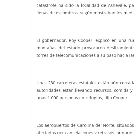
catástrofe ha sido la localidad de Asheville, 
llenas de escombros, según mostraban los medio
El gobernador, Roy Cooper, explicó en una ru
montañas del estado provocaron deslizamiento
torres de telecomunicaciones a su paso hacia la
Unas 280 carreteras estatales están aún cerrada
autoridades están llevando recursos, comida y
unas 1.000 personas en refugios, dijo Cooper.
Los aeropuertos de Carolina del Norte, situados
afectados por cancelaciones y retrasos, aunque