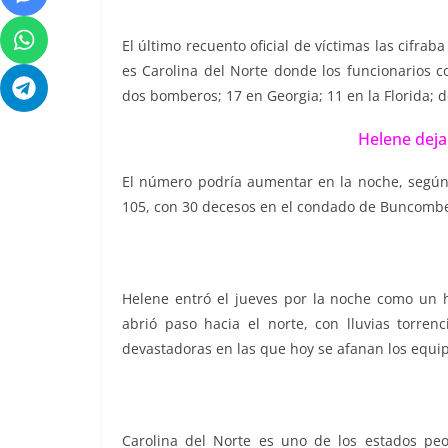
El último recuento oficial de víctimas las cifra
es Carolina del Norte donde los funcionarios co
dos bomberos; 17 en Georgia; 11 en la Florida; d
Helene deja
El número podría aumentar en la noche, según u
105, con 30 decesos en el condado de Buncombe,
Helene entró el jueves por la noche como un h
abrió paso hacia el norte, con lluvias torre
devastadoras en las que hoy se afanan los equip
Carolina del Norte es uno de los estados peo