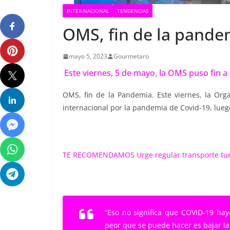
INTER-NACIONAL
TENDENCIAS
OMS, fin de la pande
mayo 5, 2023
Gourmetaro
Este viernes, 5 de mayo, la OMS puso fin a
OMS, fin de la Pandemia. Este viernes, la Org
internacional por la pandemia de Covid-19, luego
TE RECOMENDAMOS
Urge regular transporte tu
“Eso no significa que COVID-19 ha
peor que se puede hacer es bajar la