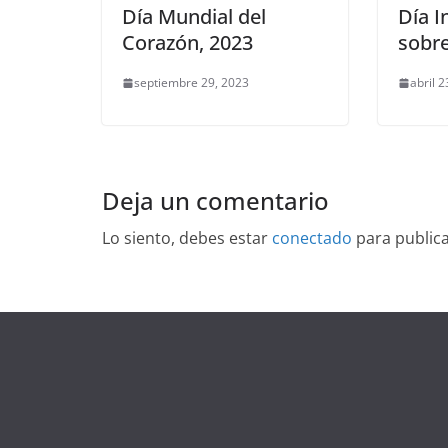
Día Mundial del
Día I
Corazón, 2023
sobre
septiembre 29, 2023
abril 2
Deja un comentario
Lo siento, debes estar
conectado
para public