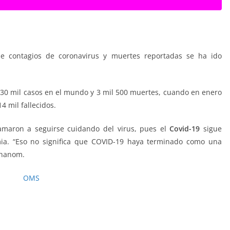
de contagios de coronavirus y muertes reportadas se ha ido
630 mil casos en el mundo y 3 mil 500 muertes, cuando en enero
4 mil fallecidos.
amaron a seguirse cuidando del virus, pues el
Covid-19
sigue
a. “Eso no significa que COVID-19 haya terminado como una
dhanom.