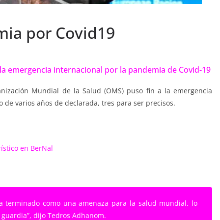
mia por Covid19
 la emergencia internacional por la pandemia de Covid-19
anización Mundial de la Salud (OMS) puso fin a la emergencia
 de varios años de declarada, tres para ser precisos.
rístico en BerNal
ya terminado como una amenaza para la salud mundial, lo
 guardia”, dijo Tedros Adhanom.