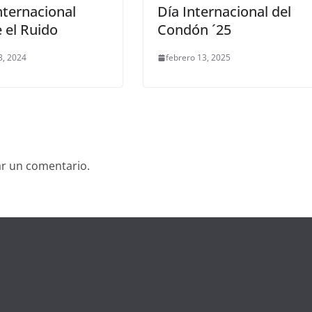
nternacional
Día Internacional del
 el Ruido
Condón ´25
3, 2024
febrero 13, 2025
ar un comentario.