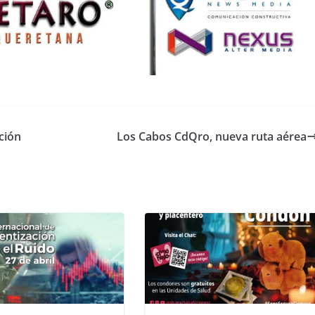
ción
Los Cabos CdQro, nueva ruta aérea