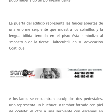
pudo haber sido un portaestandarte.
La puerta del edificio representa las fauces abiertas de
una enorme serpiente que muestra los colmillos y la
lengua bífida tendida en el piso; ésta simboliza al
“monstruo de la tierra” Tlaltecuhtli, en su advocación
Coatlicue.
A los lados se encuentran esculpidos dos pedestales,
uno representa un huéhuetl o tambor forrado con piel
de ocelote; el otro a una serpiente con escamas en