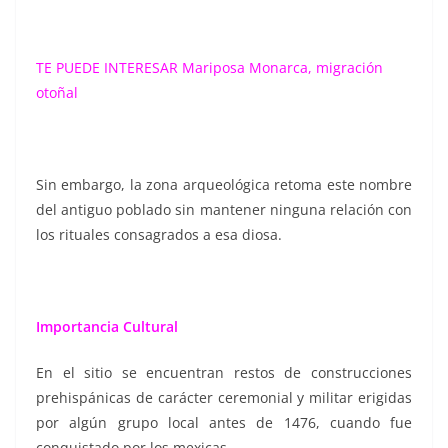
TE PUEDE INTERESAR
Mariposa Monarca, migración
otoñal
Sin embargo, la zona arqueológica retoma este nombre
del antiguo poblado sin mantener ninguna relación con
los rituales consagrados a esa diosa.
Importancia Cultural
En el sitio se encuentran restos de construcciones
prehispánicas de carácter ceremonial y militar erigidas
por algún grupo local antes de 1476, cuando fue
conquistado por los mexicas.