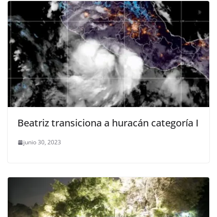
Beatriz transiciona a huracán categoría I
junio 30, 2023