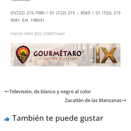
01(722) 215-7080 / 01 (722) 215 – 8569 / 01 (722) 213
9581. Ext. 198031.
Fuente INAH foto CDMXTravel
Televisión, de blanco y negro al color
Zacatlán de las Manzanas
También te puede gustar