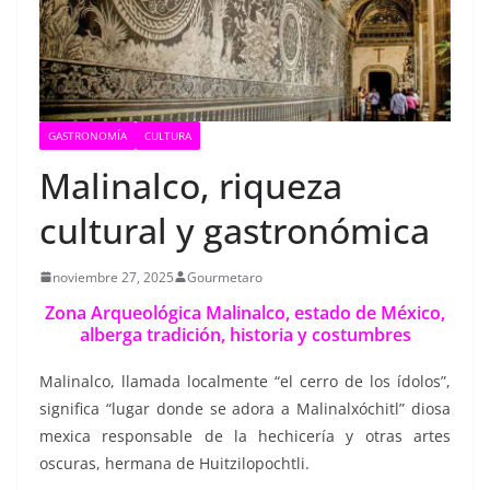
GASTRONOMÍA
CULTURA
Malinalco, riqueza
cultural y gastronómica
noviembre 27, 2025
Gourmetaro
Zona Arqueológica Malinalco, estado de México,
alberga tradición, historia y costumbres
Malinalco, llamada localmente “el cerro de los ídolos”,
significa “lugar donde se adora a Malinalxóchitl” diosa
mexica responsable de la hechicería y otras artes
oscuras, hermana de Huitzilopochtli.