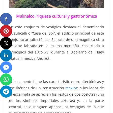
Malinalco, riqueza cultural y gastronómica
En este conjunto de vestigios destaca el denominado
Cuauhcalli o “Casa del Sol”, el edificio principal de este
conjunto arquitectónico. Se trata de una magnífica obra
de arte labrada en la misma montaña, construida a
principios del siglo XVI durante el gobierno del Huey
Tlatoani mexica Ahuizotl.
El basamento tiene las características arquitectónicas y
escultóricas de un construcción
mexica
: a los lados de
la escalinata se aprecian los restos de dos ocelotes (uno
de los símbolos imperiales aztecas) y, en la parte
central, se distinguen apenas los vestigios de lo que