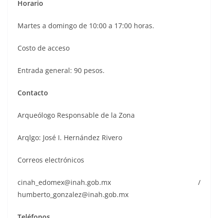
Horario
Martes a domingo de 10:00 a 17:00 horas.
Costo de acceso
Entrada general: 90 pesos.
Contacto
Arqueólogo Responsable de la Zona
Arqlgo: José I. Hernández Rivero
Correos electrónicos
cinah_edomex@inah.gob.mx /
humberto_gonzalez@inah.gob.mx
Teléfonos