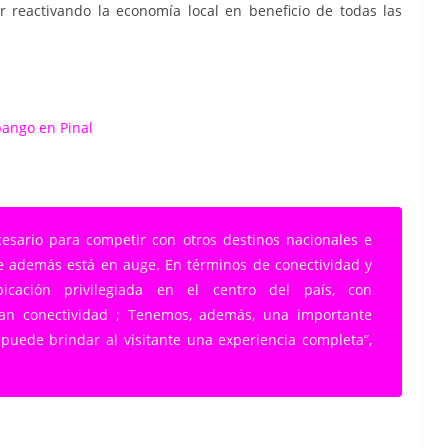
 reactivando la economía local en beneficio de todas las
ango en Pinal
esario para competir con otros destinos nacionales e
e además está en auge. En términos de conectividad y
icación privilegiada en el centro del país, con
gran conectividad ; Tenemos, además, una importante
 puede brindar al visitante una experiencia completa”,