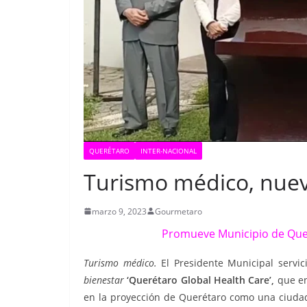
QUERÉTARO
INTER-NACIONAL
Turismo médico, nuev
marzo 9, 2023
Gourmetaro
Promueve Municipio de Quer
Turismo médico.
El Presidente Municipal servic
bienestar
‘Querétaro Global Health Care’,
que en
en la proyección de Querétaro como una ciudad