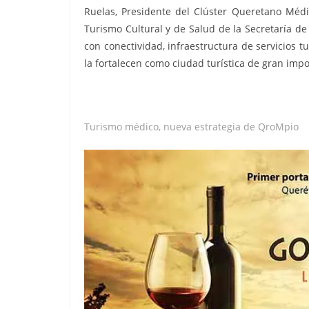
Ruelas, Presidente del Clúster Queretano Méd
Turismo Cultural y de Salud de la Secretaría d
con conectividad, infraestructura de servicios 
la fortalecen como ciudad turística de gran impo
Turismo médico, nueva estrategia de QroMpio