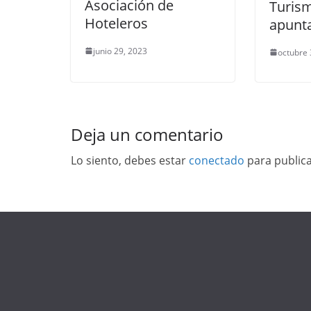
Asociación de
Turis
Hoteleros
apunt
junio 29, 2023
octubre 
Deja un comentario
Lo siento, debes estar
conectado
para public