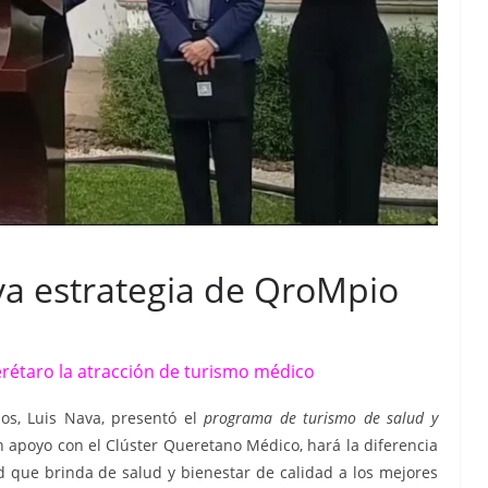
a estrategia de QroMpio
étaro la atracción de turismo médico
ios, Luis Nava, presentó el
programa de turismo de salud y
 apoyo con el Clúster Queretano Médico, hará la diferencia
 que brinda de salud y bienestar de calidad a los mejores