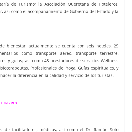
etaría de Turismo;
la Asociación Queretana de Hoteleros,
tar, así como el acompañamiento de Gobierno del Estado y la
y de bienestar, actualmente se cuenta con seis hoteles, 25
ntarios como transporte aéreo, transporte terrestre,
res y guías;
así como 45 prestadores de servicios Wellness
isioterapeutas, Profesionales del Yoga, Guías espirituales, y
hacer la diferencia en la calidad y servicio de los turistas.
primavera
s de facilitadores, médicos, así como el Dr. Ramón Soto