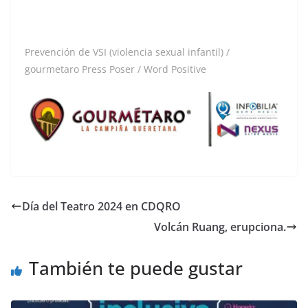
Prevención de VSI (violencia sexual infantil) /
gourmetaro Press Poser / Word Positive
Día del Teatro 2024 en CDQRO
Volcán Ruang, erupciona.
También te puede gustar