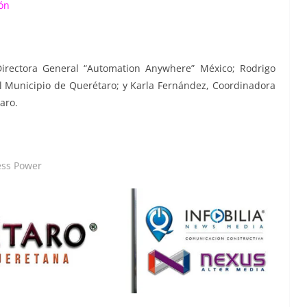
ión
irectora General “Automation Anywhere” México; Rodrigo
l Municipio de Querétaro; y Karla Fernández, Coordinadora
aro.
ess Power