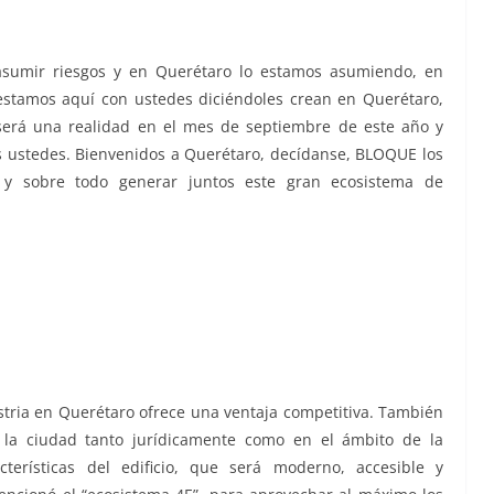
 asumir riesgos y en Querétaro lo estamos asumiendo, en
estamos aquí con ustedes diciéndoles crean en Querétaro,
 será una realidad en el mes de septiembre de este año y
s ustedes. Bienvenidos a Querétaro, decídanse, BLOQUE los
 y sobre todo generar juntos este gran ecosistema de
stria en Querétaro ofrece una ventaja competitiva. También
e la ciudad tanto jurídicamente como en el ámbito de la
cterísticas del edificio, que será moderno, accesible y