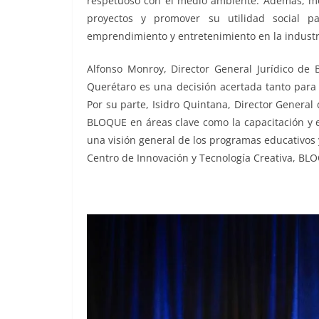
respetuoso con el medio ambiente. Además, me
proyectos y promover su utilidad social p
emprendimiento y entretenimiento en la industr
Alfonso Monroy, Director General Jurídico de 
Querétaro es una decisión acertada tanto para 
Por su parte, Isidro Quintana, Director Genera
BLOQUE en áreas clave como la capacitación y e
una visión general de los programas educativos 
Centro de Innovación y Tecnología Creativa, BL