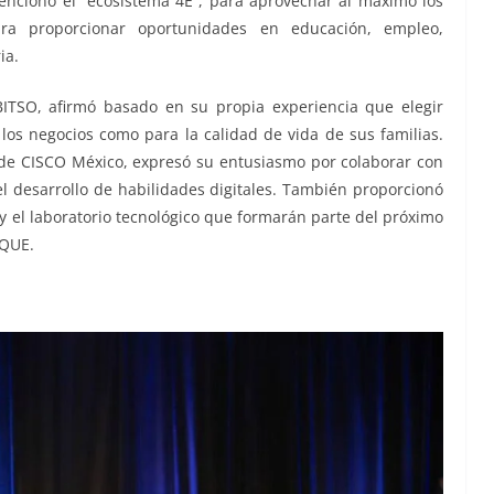
ncionó el “ecosistema 4E”, para aprovechar al máximo los
ara proporcionar oportunidades en educación, empleo,
ia.
BITSO, afirmó basado en su propia experiencia que elegir
los negocios como para la calidad de vida de sus familias.
l de CISCO México, expresó su entusiasmo por colaborar con
l desarrollo de habilidades digitales. También proporcionó
y el laboratorio tecnológico que formarán parte del próximo
OQUE.