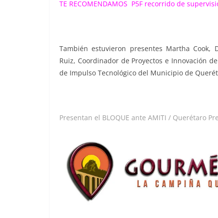
TE RECOMENDAMOS
P5F recorrido de supervis
También estuvieron presentes Martha Cook, D
Ruiz, Coordinador de Proyectos e Innovación de
de Impulso Tecnológico del Municipio de Querét
Presentan el BLOQUE ante AMITI / Querétaro Pr