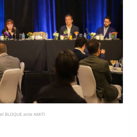
 el BLOQUE ante AMITI