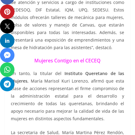
de atención y servicios a cargo de instituciones como
SEDESOQ, DIF Estatal, IQM, UPQ, SEDESU. Estos
módulos ofrecerán talleres de mecánica para mujeres,
bolsa de valores y manejo de Canvas, que estarán
disponibles para todas las interesadas. Además, se
presentará una exposición de emprendimientos y una
mesa de hidratación para las asistentes”, destacó.
Mujeres Contigo en el CECEQ
En tanto, la titular del
Instituto Queretano de las
Mujeres
, María Marisol Kuri Lorenzo, afirmó que esta
clase de acciones representan el firme compromiso de
la administración estatal para el desarrollo y
crecimiento de todas las queretanas, brindando el
apoyo necesario para mejorar la calidad de vida de las
mujeres en distintos aspectos fundamentales.
La secretaria de Salud, María Martina Pérez Rendón,