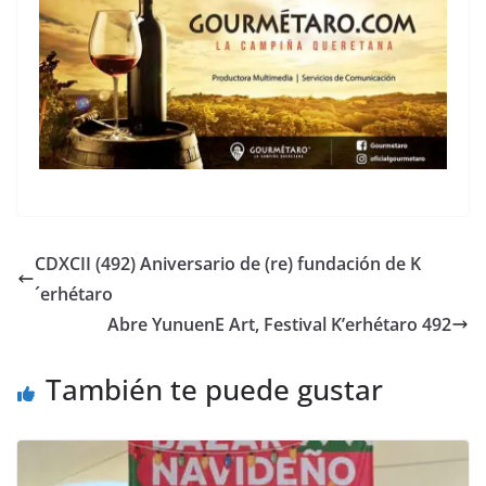
CDXCII (492) Aniversario de (re) fundación de K
´erhétaro
Abre YunuenE Art, Festival K’erhétaro 492
También te puede gustar