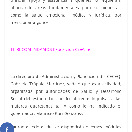
brindar apoyo y asistencia a quienes lo requieran,
abordando áreas fundamentales para su bienestar,
como la salud emocional, médica y jurídica, por
mencionar algunos.
TE RECOMENDAMOS
Exposición CreArte
La directora de Administración y Planeación del CECEQ,
Gabriela Trápala Martínez, señaló que esta actividad,
organizada por autoridades de Salud y Desarrollo
Social del estado, buscan fortalecer e impulsar a las
mujeres queretanas tal y como lo ha indicado el
gobernador, Mauricio Kuri González.
“Durante todo el día se dispondrán diversos módulos