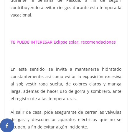
durante la Semana de Pascua, a fin de seguir
contribuyendo a evitar riesgos durante esta temporada
vacacional.
TE PUEDE INTERESAR
Eclipse solar, recomendaciones
En este sentido, se invita a mantenerse hidratado
constantemente, así como evitar la exposición excesiva
al sol; vestir ropa suelta, de colores claros y manga
larga, además de hacer uso de gorra y sombrero, ante
el registro de altas temperaturas.
Al salir de casa, pide asegurarse de cerrar las válvulas
de gas y desconectar aparatos eléctricos que no se
ocupen, a fin de evitar algún incidente.