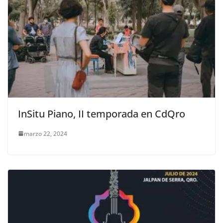
InSitu Piano, II temporada en CdQro
marzo 22, 2024