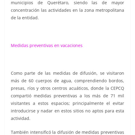
municipios de Querétaro, siendo las de mayor
concentración las actividades en la zona metropolitana
de la entidad.
Medidas preventivas en vacaciones
Como parte de las medidas de difusión, se visitaron
más de 60 cuerpos de agua, comprendiendo bordos,
presas, ríos y otros centros acuáticos, donde la CEPCQ
compartió medidas preventivas a los más de 71 mil
visitantes a estos espacios; principalmente el evitar
introducirse y nadar en estos sitios no aptos para esta
actividad.
También intensificó la difusión de medidas preventivas