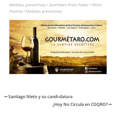
Medidas preventivas / Querétaro Press Power / Word
Positive / Medidas preventivas
Santiago Nieto y su candi-datura
¿Hoy No Circula en CDQRO?