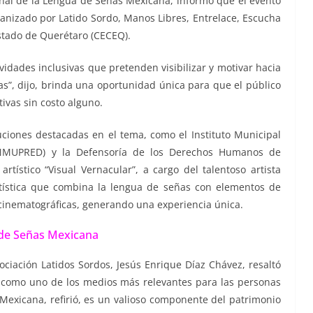
nal de la Lengua de Señas Mexicana, informó que el evento
rganizado por Latido Sordo, Manos Libres, Entrelace, Escucha
Estado de Querétaro (CECEQ).
vidades inclusivas que pretenden visibilizar y motivar hacia
ñas”, dijo, brinda una oportunidad única para que el público
tivas sin costo alguno.
tuciones destacadas en el tema, como el Instituto Municipal
 (INMUPRED) y la Defensoría de los Derechos Humanos de
tístico “Visual Vernacular”, a cargo del talentoso artista
rtística que combina la lengua de señas con elementos de
 cinematográficas, generando una experiencia única.
de Señas Mexicana
ociación Latidos Sordos, Jesús Enrique Díaz Chávez, resaltó
s como uno de los medios más relevantes para las personas
Mexicana, refirió, es un valioso componente del patrimonio