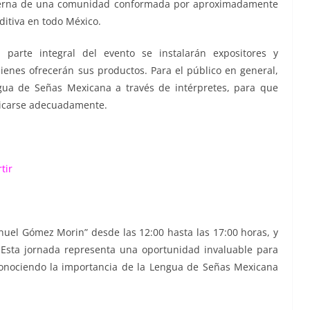
materna de una comunidad conformada por aproximadamente
ditiva en todo México.
o parte integral del evento se instalarán expositores y
enes ofrecerán sus productos. Para el público en general,
gua de Señas Mexicana a través de intérpretes, para que
nicarse adecuadamente.
tir
nuel Gómez Morin” desde las 12:00 hasta las 17:00 horas, y
s. Esta jornada representa una oportunidad invaluable para
econociendo la importancia de la Lengua de Señas Mexicana