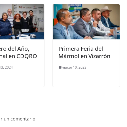
ro del Año,
Primera Feria del
inal en CDQRO
Mármol en Vizarrón
13, 2024
marzo 10, 2023
ar un comentario.