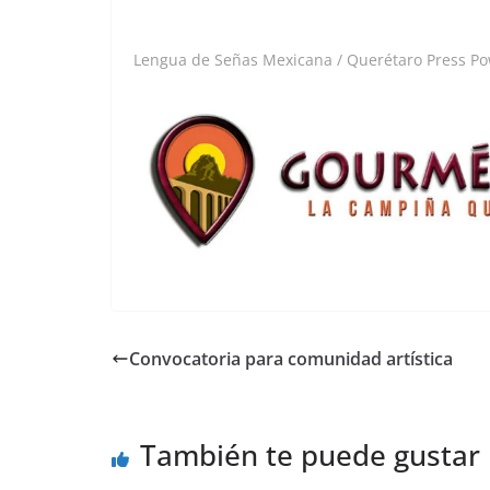
Lengua de Señas Mexicana / Querétaro Press P
Convocatoria para comunidad artística
También te puede gustar