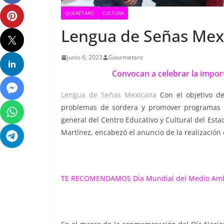
QUERÉTARO
CULTURA
Lengua de Señas Mex
junio 6, 2023
Gourmetaro
Convocan a celebrar la impor
Lengua de Señas Mexicana
Con el objetivo de
problemas de sordera y promover programas de 
general del Centro Educativo y Cultural del Es
Martínez, encabezó el anuncio de la realización 
TE RECOMENDAMOS
Día Mundial del Medio Am