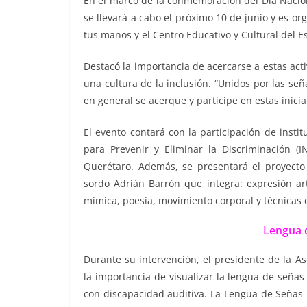
En el marco de la conmemoración del Día Nacio
se llevará a cabo el próximo 10 de junio y es o
tus manos y el Centro Educativo y Cultural del 
Destacó la importancia de acercarse a estas acti
una cultura de la inclusión. “Unidos por las se
en general se acerque y participe en estas inicia
El evento contará con la participación de insti
para Prevenir y Eliminar la Discriminación
Querétaro. Además, se presentará el proyecto ar
sordo Adrián Barrón que integra: expresión a
mímica, poesía, movimiento corporal y técnicas
Lengua 
Durante su intervención, el presidente de la As
la importancia de visualizar la lengua de seña
con discapacidad auditiva. La Lengua de Señas 