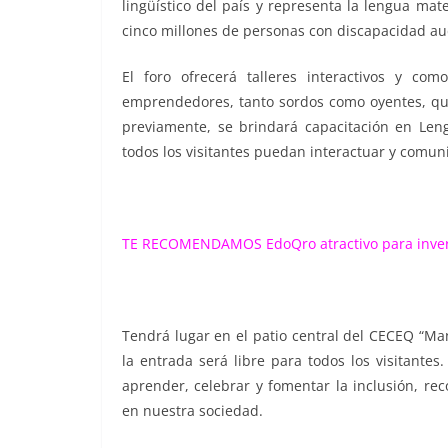
lingüístico del país y representa la lengua 
cinco millones de personas con discapacidad au
El foro ofrecerá talleres interactivos y com
emprendedores, tanto sordos como oyentes, qui
previamente, se brindará capacitación en Len
todos los visitantes puedan interactuar y comu
TE RECOMENDAMOS
EdoQro atractivo para inver
Tendrá lugar en el patio central del CECEQ “Ma
la entrada será libre para todos los visitante
aprender, celebrar y fomentar la inclusión, r
en nuestra sociedad.