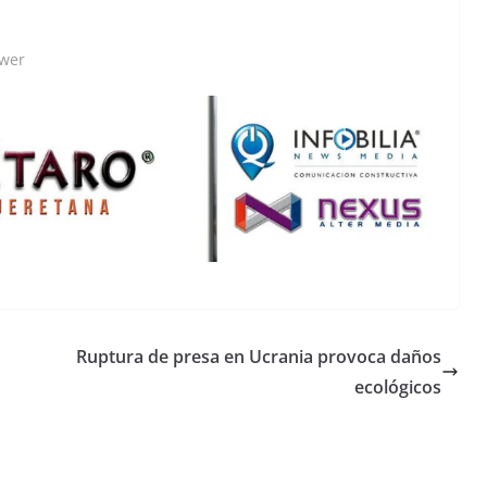
ower
Ruptura de presa en Ucrania provoca daños
ecológicos