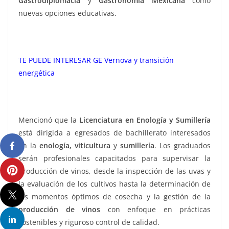
Gastrodiplomacia
y
Gastronomía Mexicana
como
nuevas opciones educativas.
TE PUEDE INTERESAR
GE Vernova y transición
energética
Mencionó que la
Licenciatura en Enología y Sumillería
está dirigida a egresados de bachillerato interesados
en la
enología, viticultura
y
sumillería
. Los graduados
serán profesionales capacitados para supervisar la
producción de vinos, desde la inspección de las uvas y
la evaluación de los cultivos hasta la determinación de
los momentos óptimos de cosecha y la gestión de la
producción de vinos
con enfoque en prácticas
sostenibles y riguroso control de calidad.