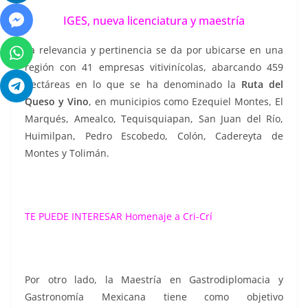
IGES, nueva licenciatura y maestría
La relevancia y pertinencia se da por ubicarse en una
región con 41 empresas vitivinícolas, abarcando 459
hectáreas en lo que se ha denominado la
Ruta del
Queso y Vino
, en municipios como Ezequiel Montes, El
Marqués, Amealco, Tequisquiapan, San Juan del Río,
Huimilpan, Pedro Escobedo, Colón, Cadereyta de
Montes y Tolimán.
TE PUEDE INTERESAR
Homenaje a Cri-Crí
Por otro lado, la Maestría en Gastrodiplomacia y
Gastronomía Mexicana tiene como objetivo