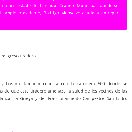
ía a un costado del llamado “Granero Municipal” donde se
el propio presidente, Rodrigo Monsalvo acude a entregar
y basura, también conecta con la carretera 500 donde se
 de que este tiradero amenaza la salud de los vecinos de las
nca, La Griega y del Fraccionamiento Campestre San Isidro