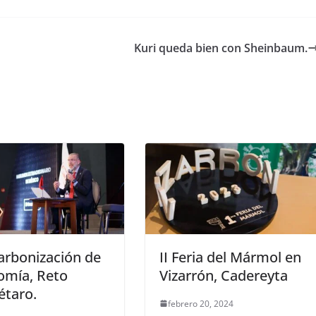
Kuri queda bien con Sheinbaum.
arbonización de
II Feria del Mármol en
omía, Reto
Vizarrón, Cadereyta
étaro.
febrero 20, 2024