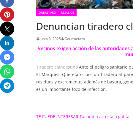
QUERÉTARO
RESABIOS
Denuncian tiradero c
junio 3, 2025
Gourmetaro
Vecinos exigen acción de las autoridades a
mun
Tiradero clandestino
Ante el peligro sanitario 
El Marqués, Querétaro, por un tiradero al par
residuos y excremento, además de basura, gener
es un importante foco de infección.
TE PUEDE INTERESAR
Tailandia arresta a gatita