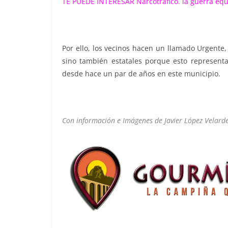
TE PUEDE INTERESAR
Narcotráfico. la guerra eq
Por ello, los vecinos hacen un llamado Urgente,
sino también estatales porque esto representa
desde hace un par de años en este municipio.
Con información e Imágenes de Javier López Velard