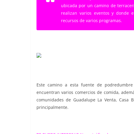
ubicada por un camino de terracer
realizan varios eventos y donde 
recursos de varios programas.
Este camino a esta fuente de podredumbre 
encuentran varios comercios de comida, además
comunidades de Guadalupe La Venta, Casa Bla
principalmente.