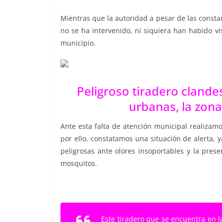
Mientras que la autoridad a pesar de las const
no se ha intervenido, ni siquiera han habido v
municipio.
Peligroso tiradero clande
urbanas, la zona
Ante esta falta de atención municipal realizamo
por ello, constatamos una situación de alerta,
peligrosas ante olores insoportables y la pre
mosquitos.
Este tiradero que se encuentra en l