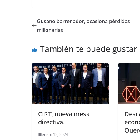
Gusano barrenador, ocasiona pérdidas
millonarias
También te puede gustar
CIRT, nueva mesa
Desc
directiva.
econ
Quer
enero 12, 2024