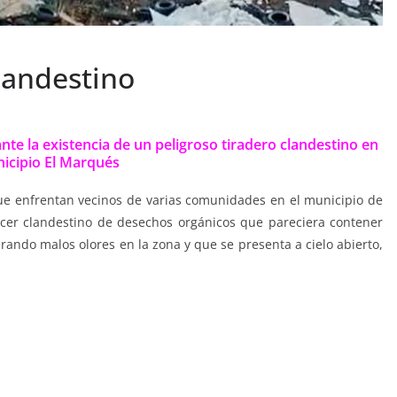
landestino
nte la existencia de un peligroso tiradero clandestino en
icipio El Marqués
que enfrentan vecinos de varias comunidades en el municipio de
ecer clandestino de desechos orgánicos que pareciera contener
ando malos olores en la zona y que se presenta a cielo abierto,