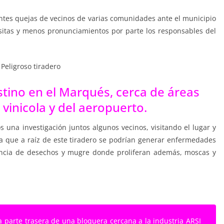
antes quejas de vecinos de varias comunidades ante el municipio
isitas y menos pronunciamientos por parte los responsables del
stino en el Marqués, cerca de áreas
 vinicola y del aeropuerto.
s una investigación juntos algunos vecinos, visitando el lugar y
 ya que a raíz de este tiradero se podrían generar enfermedades
sencia de desechos y mugre donde proliferan además, moscas y
a parte trasera de una bloquera cercana a la industria ARSI