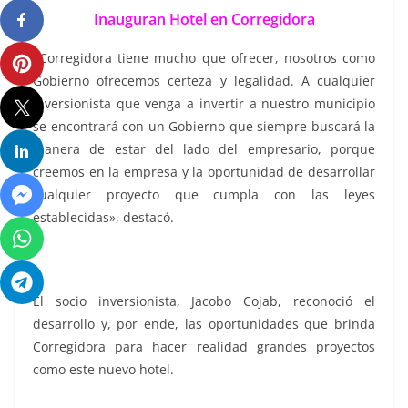
Inauguran Hotel en Corregidora
«Corregidora tiene mucho que ofrecer, nosotros como
Gobierno ofrecemos certeza y legalidad. A cualquier
inversionista que venga a invertir a nuestro municipio
se encontrará con un Gobierno que siempre buscará la
manera de estar del lado del empresario, porque
creemos en la empresa y la oportunidad de desarrollar
cualquier proyecto que cumpla con las leyes
establecidas», destacó.
El socio inversionista, Jacobo Cojab, reconoció el
desarrollo y, por ende, las oportunidades que brinda
Corregidora para hacer realidad grandes proyectos
como este nuevo hotel.