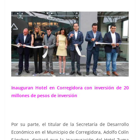
Inauguran Hotel en Corregidora con
inversión de
20
millones de pesos de inversión
Por su parte, el titular de la Secretaría de Desarrollo
Económico en el Municipio de Corregidora, Adolfo Colín
Sánchez, destacó que la inauguración del Hotel Zuma