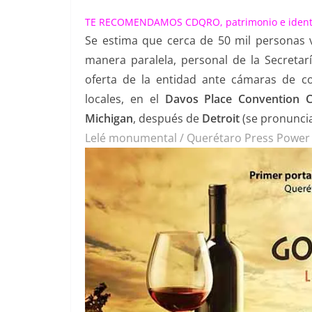
TE RECOMENDAMOS
CDQRO, patrimonio e iden
Se estima que cerca de 50 mil personas v
manera paralela, personal de la Secreta
oferta de la entidad ante cámaras de co
locales, en el
Davos Place Convention C
Michigan
, después de
Detroit
(se pronuncia
Lelé monumental / Querétaro Press Power