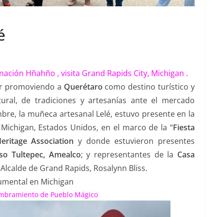
é
 nación Hñahño , visita Grand Rapids City, Michigan .
ir promoviendo a
Querétaro
como destino turístico y
ural, de tradiciones y artesanías ante el mercado
bre, la muñeca artesanal Lelé, estuvo presente en la
 Michigan, Estados Unidos, en el marco de la “
Fiesta
eritage Association
y donde estuvieron presentes
so Tultepec, Amealco
; y representantes de la
Casa
 Alcalde de Grand Rapids, Rosalynn Bliss.
umental en Michigan
ombramiento de Pueblo Mágico