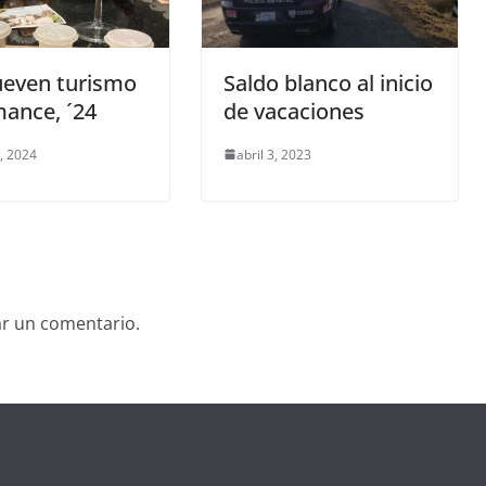
even turismo
Saldo blanco al inicio
ance, ´24
de vacaciones
, 2024
abril 3, 2023
ar un comentario.