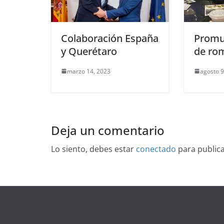
Colaboración España
Promu
y Querétaro
de rom
marzo 14, 2023
agosto 9
Deja un comentario
Lo siento, debes estar
conectado
para public