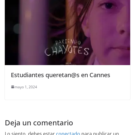
Estudiantes queretan@s en Cannes
mayo 1, 2024
Deja un comentario
Lo siento, debes estar
conectado
para publicar un