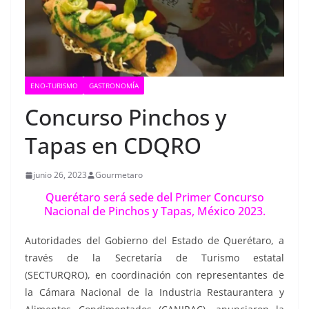
ENO-TURISMO
GASTRONOMÍA
Concurso Pinchos y
Tapas en CDQRO
junio 26, 2023
Gourmetaro
Querétaro será sede del Primer Concurso
Nacional de Pinchos y Tapas, México 2023.
Autoridades del Gobierno del Estado de Querétaro, a
través de la Secretaría de Turismo estatal
(SECTURQRO), en coordinación con representantes de
la Cámara Nacional de la Industria Restaurantera y