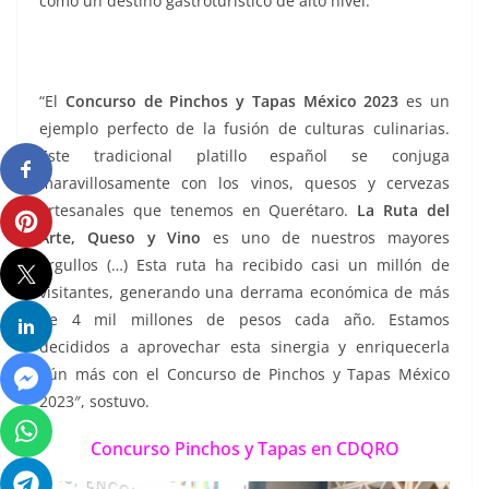
como un destino gastroturístico de alto nivel.
“El
Concurso de Pinchos y Tapas México 2023
es un
ejemplo perfecto de la fusión de culturas culinarias.
Este tradicional platillo español se conjuga
maravillosamente con los vinos, quesos y cervezas
artesanales que tenemos en Querétaro.
La Ruta del
Arte, Queso y Vino
es uno de nuestros mayores
orgullos (…) Esta ruta ha recibido casi un millón de
visitantes, generando una derrama económica de más
de 4 mil millones de pesos cada año. Estamos
decididos a aprovechar esta sinergia y enriquecerla
aún más con el Concurso de Pinchos y Tapas México
2023″, sostuvo.
Concurso Pinchos y Tapas en CDQRO