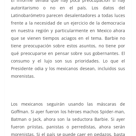
El informe señala que hay poca preocupación si hay
autoritarismo o no en el país. Los datos del
Latinobarómetro parecen desalentadores a todas luces
frente a la necesidad de un ejercicio de la democracia
en nuestra región y particularmente en Mexico ahora
que se vienen tiempos aciagos en el tema. Barbie no
tiene preocupación sobre estos asuntos, no tiene por
qué preocuparse en pensar sobre sus gobernantes. El
consumo y el lujo son sus prioridades. Lo que el
Presidente odia y los mexicanos desean, incluidos sus
morenistas.
Los mexicanos seguirán usando las máscaras de
Goffman. Si ayer fueron los héroes machos Spider-man,
Batman o Jack, ahora son la seductora Barbie. Si ayer
fueron priistas, panistas o perredistas, ahora serán
morenistas. Si el país se puede caer en pedazos, basta