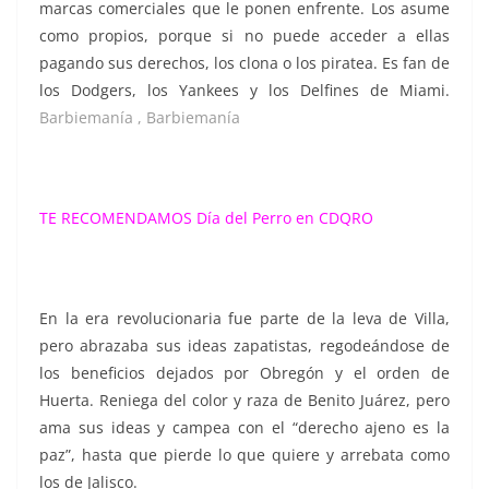
marcas comerciales que le ponen enfrente. Los asume
como propios, porque si no puede acceder a ellas
pagando sus derechos, los clona o los piratea. Es fan de
los Dodgers, los Yankees y los Delfines de Miami.
Barbiemanía , Barbiemanía
TE RECOMENDAMOS
Día del Perro en CDQRO
En la era revolucionaria fue parte de la leva de Villa,
pero abrazaba sus ideas zapatistas, regodeándose de
los beneficios dejados por Obregón y el orden de
Huerta. Reniega del color y raza de Benito Juárez, pero
ama sus ideas y campea con el “derecho ajeno es la
paz”, hasta que pierde lo que quiere y arrebata como
los de Jalisco.